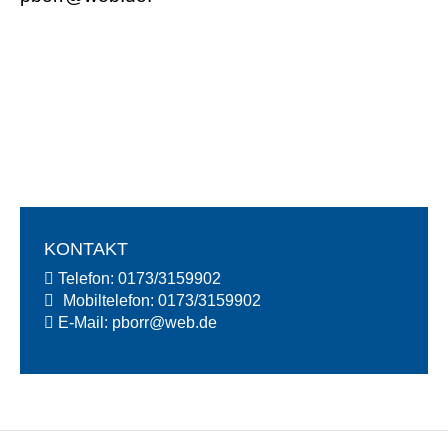
KONTAKT
Telefon:
0173/3159902
Mobiltelefon:
0173/3159902
E-Mail:
pborr@
web.de