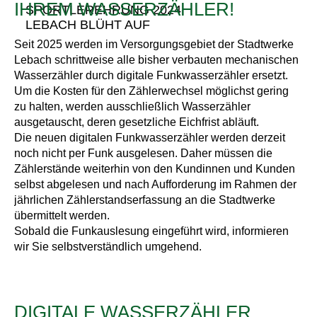
IHREM WASSERZÄHLER!
SPORTLEREHRUNG 2024
LEBACH BLÜHT AUF
Seit 2025 werden im Versorgungsgebiet der Stadtwerke
Lebach schrittweise alle bisher verbauten mechanischen
Wasserzähler durch digitale Funkwasserzähler ersetzt.
Um die Kosten für den Zählerwechsel möglichst gering
zu halten, werden ausschließlich Wasserzähler
ausgetauscht, deren gesetzliche Eichfrist abläuft.
Die neuen digitalen Funkwasserzähler werden derzeit
noch nicht per Funk ausgelesen. Daher müssen die
Zählerstände weiterhin von den Kundinnen und Kunden
selbst abgelesen und nach Aufforderung im Rahmen der
jährlichen Zählerstandserfassung an die Stadtwerke
übermittelt werden.
Sobald die Funkauslesung eingeführt wird, informieren
wir Sie selbstverständlich umgehend.
DIGITALE WASSERZÄHLER