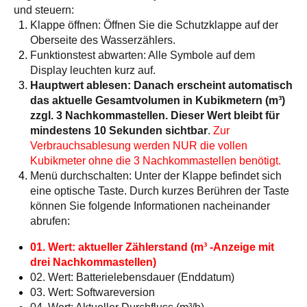
und steuern:
Klappe öffnen: Öffnen Sie die Schutzklappe auf der
Oberseite des Wasserzählers.
Funktionstest abwarten: Alle Symbole auf dem
Display leuchten kurz auf.
Hauptwert ablesen: Danach erscheint automatisch
das aktuelle Gesamtvolumen in Kubikmetern (m³)
zzgl. 3 Nachkommastellen. Dieser Wert bleibt für
mindestens 10 Sekunden sichtbar
.
Zur
Verbrauchsablesung werden NUR die vollen
Kubikmeter ohne die 3 Nachkommastellen benötigt.
Menü durchschalten: Unter der Klappe befindet sich
eine optische Taste. Durch kurzes Berühren der Taste
können Sie folgende Informationen nacheinander
abrufen:
01. Wert: aktueller Zählerstand (m³ -Anzeige mit
drei Nachkommastellen)
02. Wert: Batterielebensdauer (Enddatum)
03. Wert: Softwareversion