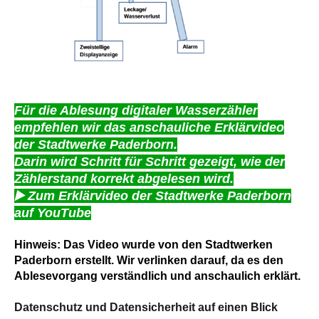
Für die Ablesung digitaler Wasserzähler
empfehlen wir das anschauliche Erklärvideo
der Stadtwerke Paderborn.
Darin wird Schritt für Schritt gezeigt, wie der
Zählerstand korrekt abgelesen wird.
▶️ Zum Erklärvideo der Stadtwerke Paderborn
auf YouTube
Hinweis: Das Video wurde von den Stadtwerken
Paderborn erstellt. Wir verlinken darauf, da es den
Ablesevorgang verständlich und anschaulich erklärt.
Datenschutz und Datensicherheit auf einen Blick