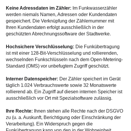
Keine Adressdaten im Zähler:
Im Funkwasserzähler
werden niemals Namen, Adressen oder Kundendaten
gespeichert. Die Verknüpfung der Zählernummer mit
Ihren Kundendaten erfolgt ausschließlich in der
geschützten Abrechnungssoftware der Stadtwerke.
Hochsichere Verschlüsselung:
Die Funkübertragung
ist mit einer 128-Bit-Verschlüsselung und rollierenden,
wechselnden Funkschlüsseln nach dem Open-Metering-
Standard (OMS) vor unbefugtem Zugriff geschützt.
Interner Datenspeicher:
Der Zähler speichert im Gerät
täglich 1.024 Verbrauchswerte sowie 32 Monatswerte
rollierend ab. Ein Zugriff auf diesen internen Speicher ist
ausschließlich vor Ort mit Spezialsoftware zulässig.
Ihre Rechte:
Ihnen stehen alle Rechte nach der DSGVO
zu (u. a. Auskunft, Berichtigung oder Einschränkung der
Verarbeitung). Ein Widerspruch gegen die
Funkübertragung kann von den in der Wohneinheit