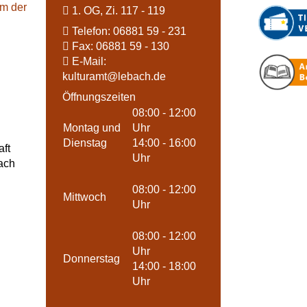
im der
1. OG, Zi. 117 - 119
Telefon:
06881 59 - 231
Fax:
06881 59 - 130
E-Mail:
kulturamt@
lebach.de
Öffnungszeiten
08:00 - 12:00
Montag und
Uhr
Dienstag
14:00 - 16:00
ft
Uhr
ach
08:00 - 12:00
Mittwoch
Uhr
08:00 - 12:00
Uhr
Donnerstag
14:00 - 18:00
Uhr