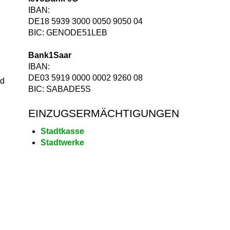
IBAN:
DE18 5939 3000 0050 9050 04
BIC: GENODE51LEB
Bank1Saar
IBAN:
DE03 5919 0000 0002 9260 08
nd
BIC: SABADE5S
EINZUGSERMÄCHTIGUNGEN
Stadtkasse
Stadtwerke