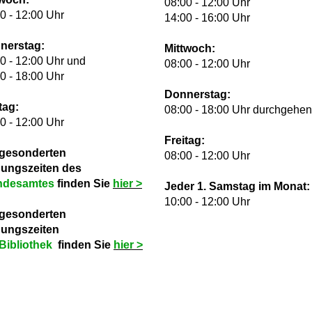
08:00 - 12:00 Uhr
0 - 12:00 Uhr
14:00 - 16:00 Uhr
nerstag:
Mittwoch:
0 - 12:00 Uhr und
08:00 - 12:00 Uhr
0 - 18:00 Uhr
Donnerstag:
tag:
08:00 - 18:00 Uhr durchgehe
0 - 12:00 Uhr
Freitag:
 gesonderten
08:00 - 12:00 Uhr
nungszeiten des
ndesamtes
finden Sie
hie
r >
Jeder 1. Samstag im Monat:
10:00 - 12:00 Uhr
 gesonderten
nungszeiten
Bibliothek
finden Sie
hie
r >