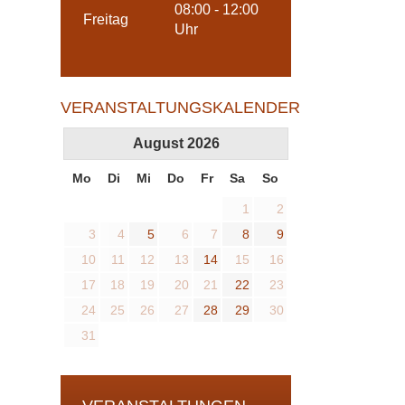
08:00 - 12:00
Freitag
Uhr
VERANSTALTUNGSKALENDER
August
2026
Mo
Di
Mi
Do
Fr
Sa
So
1
2
3
4
5
6
7
8
9
10
11
12
13
14
15
16
17
18
19
20
21
22
23
24
25
26
27
28
29
30
31