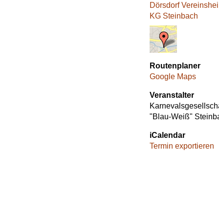
Dörsdorf Vereinshe
KG Steinbach
Routenplaner
Google Maps
Veranstalter
Karnevalsgesellscha
"Blau-Weiß" Steinb
iCalendar
Termin exportieren