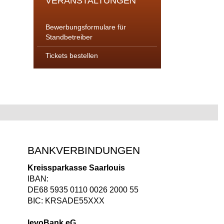
VERANSTALTUNGEN
Bewerbungsformulare für
Standbetreiber
Tickets bestellen
BANKVERBINDUNGEN
Kreissparkasse Saarlouis
IBAN:
DE68 5935 0110 0026 2000 55
BIC: KRSADE55XXX
levoBank eG