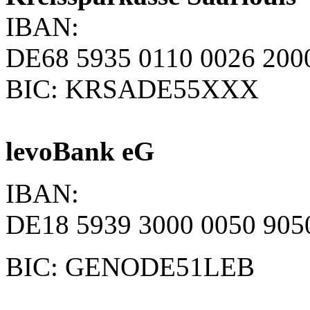
IBAN:
DE68 5935 0110 0026 200
BIC: KRSADE55XXX
levoBank eG
IBAN:
DE18 5939 3000 0050 905
BIC: GENODE51LEB