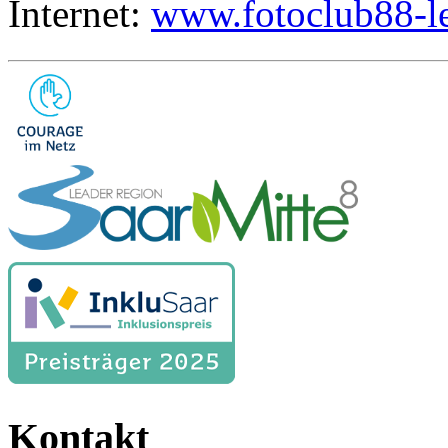
Internet:
www.fotoclub88-l
Kontakt