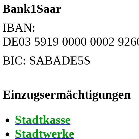
Bank1Saar
IBAN:
DE03 5919 0000 0002 926
BIC: SABADE5S
Einzugsermächtigungen
Stadtkasse
Stadtwerke