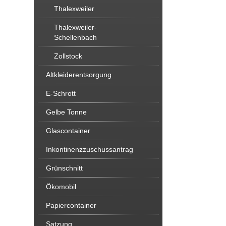
Thalexweiler
Thalexweiler-
Schellenbach
Zollstock
Altkleiderentsorgung
E-Schrott
Gelbe Tonne
Glascontainer
Inkontinenzzuschussantrag
Grünschnitt
Ökomobil
Papiercontainer
Satzung