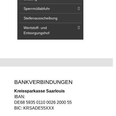
Sperrmüllabfuhr
Stellenausscheibung
Wertstoff- und
Entsorgungshof
BANKVERBINDUNGEN
Kreissparkasse Saarlouis
IBAN:
DE68 5935 0110 0026 2000 55
BIC: KRSADE55XXX