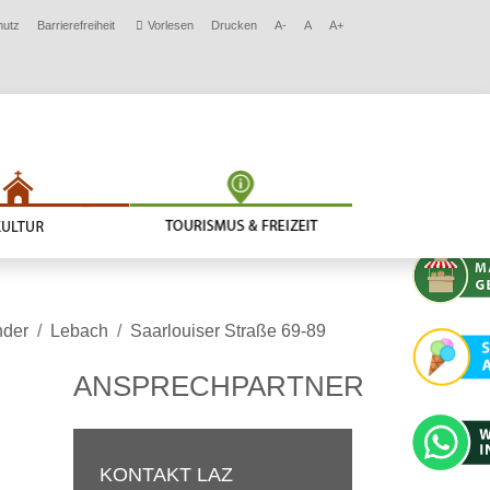
hutz
Barrierefreiheit
Vorlesen
Drucken
A-
A
A+
nder
Lebach
Saarlouiser Straße 69-89
ANSPRECHPARTNER
KONTAKT LAZ