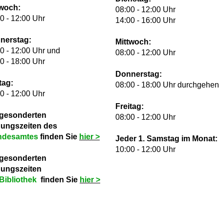
twoch:
08:00 - 12:00 Uhr
0 - 12:00 Uhr
14:00 - 16:00 Uhr
nerstag:
Mittwoch:
0 - 12:00 Uhr und
08:00 - 12:00 Uhr
0 - 18:00 Uhr
Donnerstag:
tag:
08:00 - 18:00 Uhr durchgehe
0 - 12:00 Uhr
Freitag:
 gesonderten
08:00 - 12:00 Uhr
nungszeiten des
ndesamtes
finden Sie
hie
r >
Jeder 1. Samstag im Monat:
10:00 - 12:00 Uhr
 gesonderten
nungszeiten
Bibliothek
finden Sie
hie
r >