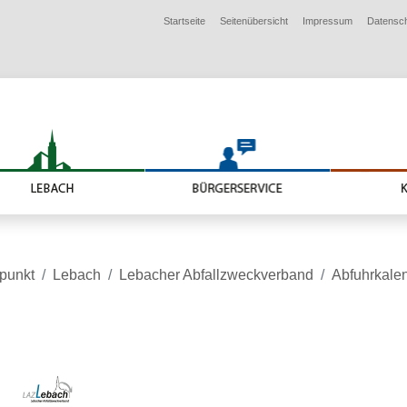
Startseite
Seitenübersicht
Impressum
Datensc
lpunkt
Lebach
Lebacher Abfallzweckverband
Abfuhrkale