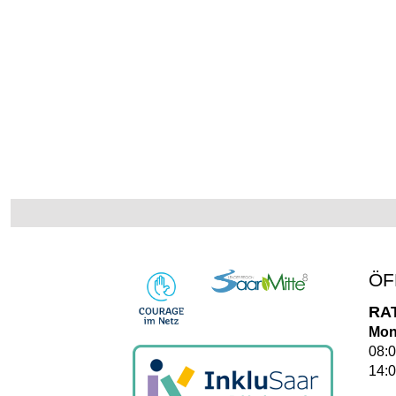
ÖF
RA
Mon
08:0
14:0