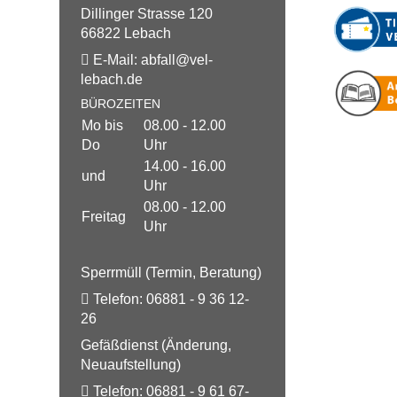
Dillinger Strasse 120
66822 Lebach
E-Mail:
abfall@
vel-
lebach.de
BÜROZEITEN
Mo bis
08.00 - 12.00
Do
Uhr
14.00 - 16.00
und
Uhr
08.00 - 12.00
Freitag
Uhr
Sperrmüll (Termin, Beratung)
Telefon:
06881 - 9 36 12-
26
Gefäßdienst (Änderung,
Neuaufstellung)
Telefon:
06881 - 9 61 67-