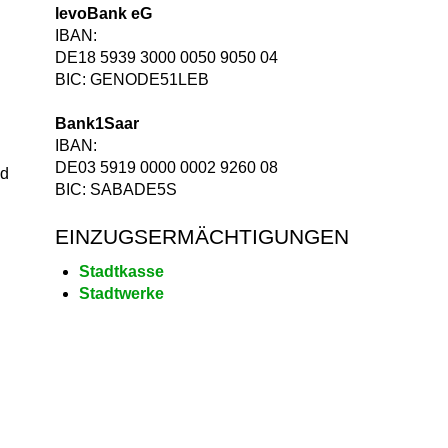
levoBank eG
IBAN:
DE18 5939 3000 0050 9050 04
BIC: GENODE51LEB
Bank1Saar
IBAN:
DE03 5919 0000 0002 9260 08
nd
BIC: SABADE5S
EINZUGSERMÄCHTIGUNGEN
Stadtkasse
Stadtwerke