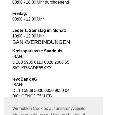
08:00 - 18:00 Uhr durchgehend
Freitag:
08:00 - 12:00 Uhr
Jeder 1. Samstag im Monat:
10:00 - 12:00 Uhr
BANKVERBINDUNGEN
Kreissparkasse Saarlouis
IBAN:
DE68 5935 0110 0026 2000 55
BIC: KRSADE55XXX
levoBank eG
IBAN:
DE18 5939 3000 0050 9050 04
BIC: GENODE51LEB
Bank1Saar
Wir nutzen Cookies auf unserer Website.
IBAN:
Einige von ihnen sind technisch bedingt