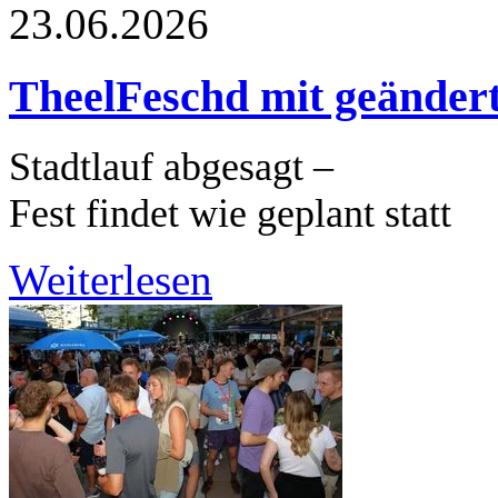
23.06.2026
TheelFeschd mit geände
Stadtlauf abgesagt –
Fest findet wie geplant statt
Weiterlesen