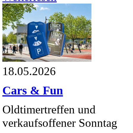
18.05.2026
Cars & Fun
Oldtimertreffen und
verkaufsoffener Sonntag