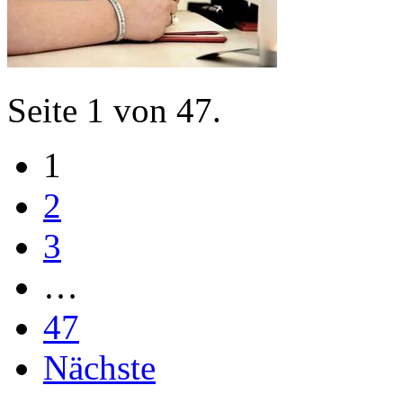
Seite 1 von 47.
1
2
3
…
47
Nächste