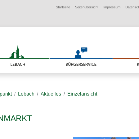
Startseite
Seitenübersicht
Impressum
Datensc
lpunkt
Lebach
Aktuelles
Einzelansicht
RNMARKT