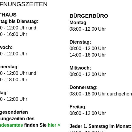
FNUNGSZEITEN
THAUS
BÜRGERBÜRO
tag bis Dienstag:
Montag
0 - 12:00 Uhr und
08:00 - 12:00 Uhr
0 - 16:00 Uhr
Dienstag:
twoch:
08:00 - 12:00 Uhr
0 - 12:00 Uhr
14:00 - 16:00 Uhr
nerstag:
Mittwoch:
0 - 12:00 Uhr und
08:00 - 12:00 Uhr
0 - 18:00 Uhr
Donnerstag:
tag:
08:00 - 18:00 Uhr durchgehe
0 - 12:00 Uhr
Freitag:
 gesonderten
08:00 - 12:00 Uhr
nungszeiten des
ndesamtes
finden Sie
hie
r >
Jeder 1. Samstag im Monat: