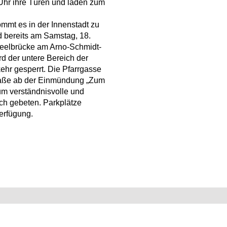
 Uhr ihre Türen und laden zum
mmt es in der Innenstadt zu
 bereits am Samstag, 18.
Theelbrücke am Arno-Schmidt-
rd der untere Bereich der
ehr gesperrt. Die Pfarrgasse
raße ab der Einmündung „Zum
um verständnisvolle und
ch gebeten. Parkplätze
Verfügung.