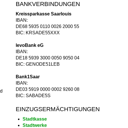
BANKVERBINDUNGEN
Kreissparkasse Saarlouis
IBAN:
DE68 5935 0110 0026 2000 55
BIC: KRSADE55XXX
levoBank eG
IBAN:
DE18 5939 3000 0050 9050 04
BIC: GENODE51LEB
Bank1Saar
IBAN:
DE03 5919 0000 0002 9260 08
nd
BIC: SABADE5S
EINZUGSERMÄCHTIGUNGEN
Stadtkasse
Stadtwerke