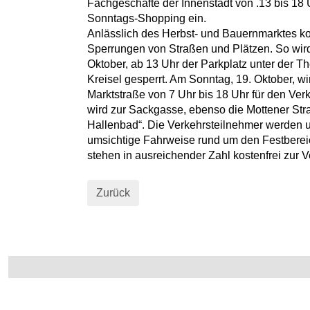
Fachgeschäfte der Innenstadt von .13 bis 18
Sonntags-Shopping ein.
Anlässlich des Herbst- und Bauernmarktes ko
Sperrungen von Straßen und Plätzen. So wird
Oktober, ab 13 Uhr der Parkplatz unter der 
Kreisel gesperrt. Am Sonntag, 19. Oktober, wi
Marktstraße von 7 Uhr bis 18 Uhr für den Verk
wird zur Sackgasse, ebenso die Mottener St
Hallenbad“. Die Verkehrsteilnehmer werden 
umsichtige Fahrweise rund um den Festberei
stehen in ausreichender Zahl kostenfrei zur 
Zurück