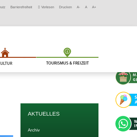
hutz
Barrierefreiheit
Vorlesen
Drucken
A-
A
A+
AKTUELLES
Archiv