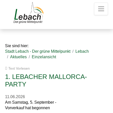
Z
Z
Z
u
u
u
m
m
d
H
I
e
a
n
n
u
h
K
p
a
o
t
l
n
Sie sind hier:
m
t
t
Stadt Lebach - Der grüne Mittelpunkt
Lebach
e
a
Aktuelles
Einzelansicht
n
k
u
t
Text Vorlesen
e
d
a
1. LEBACHER MALLORCA-
t
PARTY
e
n
11.06.2026
Am Samstag, 5. September -
Vorverkauf hat begonnen