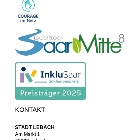
KONTAKT
STADT LEBACH
Am Markt 1