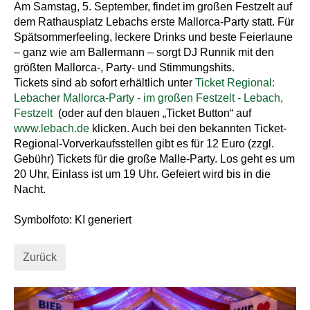
Am Samstag, 5. September, findet im großen Festzelt auf
dem Rathausplatz Lebachs erste Mallorca-Party statt. Für
Spätsommerfeeling, leckere Drinks und beste Feierlaune
– ganz wie am Ballermann – sorgt DJ Runnik mit den
größten Mallorca-, Party- und Stimmungshits.
Tickets sind ab sofort erhältlich unter
Ticket Regional:
Lebacher Mallorca-Party - im großen Festzelt - Lebach,
Festzelt
(oder auf den blauen „Ticket Button“ auf
www.lebach.de
klicken. Auch bei den bekannten Ticket-
Regional-Vorverkaufsstellen gibt es für 12 Euro (zzgl.
Gebühr) Tickets für die große Malle-Party. Los geht es um
20 Uhr, Einlass ist um 19 Uhr. Gefeiert wird bis in die
Nacht.
Symbolfoto: KI generiert
Zurück