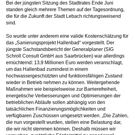
Bei der jüngsten Sitzung des Stadtrates Ende Juni
standen gleich mehrere Themen auf der Tagesordnung,
die für die Zukunft der Stadt Lebach richtungsweisend
sind.
So wurde unter anderem eine valide Kostenschätzung für
das „Sanierungsprojekt Hallenbad“ vorgestellt. Der
jüngste Sachstandsbericht der Generalplaner (SIG
Schroll Consult GmbH aus Saarbrücken) war allerdings
ernüchternd: 13,9 Millionen Euro werden veranschlagt,
um das Hallenbad zumindest in einem
hochwassergeschützten und funktionsfähigen Zustand
wieder in Betrieb nehmen zu können. Weitergehende
Maßnahmen wie beispielsweise zur Barrierefreiheit,
energetische Verbesserungen und Optimierungen der
betrieblichen Abläufe sollen abhängig von den
tatsächlichen Finanzierungsmöglichkeiten und
verfügbaren Zuschüssen umgesetzt werden. „Die Zahlen,
die nun vorgestellt wurden, stellen eine Belastung dar,
die wir nicht stemmen können. Deshalb müssen wir