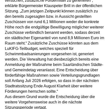
versuchen, zusätzliche Fördermittel zu generieren“,
erklärte Bürgermeister Klauspeter Brill in der öffentlichen
Sitzung. „Zum jetzigen Zeitpunkt können zusätzlich zu
den bereits zugesagten bzw. in Aussicht gestellten
Zuschüssen von rund 6,1 Millionen weder die konkrete
Höhe noch die endgültige Bewilligung möglicher weiterer
Zuschüsse verbindlich benannt werden, sodass derzeit
ein städtischer Eigenanteil von rund 8,9 Millionen Euro im
Raum steht.“ Zusätzliche Zuschüsse könnten aus dem
LuKIFG-Teilbudget, welches speziell für
Schwimmbadsanierungen vorgesehen ist, generiert
werden. Die Verwaltung hat diesbezüglich bereits eine
Anmeldung der Maßnahme beim Saarländischen Städte-
und Gemeindetag veranlasst. Eine Entscheidung über
förderfähige Maßnahmen sowie Verteilungsgrundlagen
soll Anfang Juli 2026 erfolgen, so dass in der nächsten
Stadtratssitzung Ende August Klarheit über weitere
Förderungen herrschen sollte.“
Aus diesem Grund wurde die Entscheidung über die
weitere Vorgehensweise auch in die nächste
Sitzungsperiode vertagt.