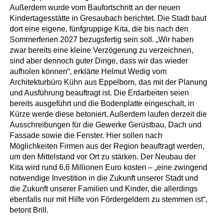
Außerdem wurde vom Baufortschritt an der neuen
Kindertagesstätte in Gresaubach berichtet. Die Stadt baut
dort eine eigene, fünfgruppige Kita, die bis nach den
Sommerferien 2027 bezugsfertig sein soll. „Wir haben
zwar bereits eine kleine Verzögerung zu verzeichnen,
sind aber dennoch guter Dinge, dass wir das wieder
aufholen können“, erklärte Helmut Wedig vom
Architekturbüro Kühn aus Eppelborn, das mit der Planung
und Ausführung beauftragt ist. Die Erdarbeiten seien
bereits ausgeführt und die Bodenplatte eingeschalt, in
Kürze werde diese betoniert. Außerdem laufen derzeit die
Ausschreibungen für die Gewerke Gerüstbau, Dach und
Fassade sowie die Fenster. Hier sollen nach
Möglichkeiten Firmen aus der Region beauftragt werden,
um den Mittelstand vor Ort zu stärken. Der Neubau der
Kita wird rund 6,6 Millionen Euro kosten – „eine zwingend
notwendige Investition in die Zukunft unserer Stadt und
die Zukunft unserer Familien und Kinder, die allerdings
ebenfalls nur mit Hilfe von Fördergeldern zu stemmen ist“,
betont Brill.