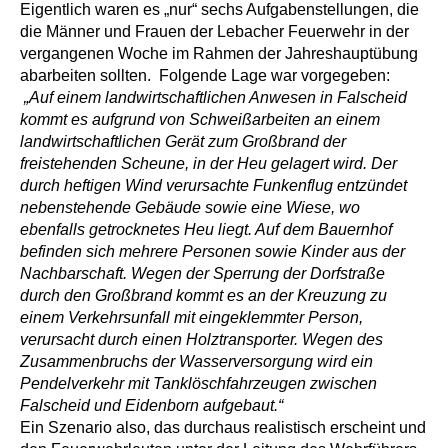
Eigentlich waren es „nur“ sechs Aufgabenstellungen, die
die Männer und Frauen der Lebacher Feuerwehr in der
vergangenen Woche im Rahmen der Jahreshauptübung
abarbeiten sollten. Folgende Lage war vorgegeben:
„Auf einem landwirtschaftlichen Anwesen in Falscheid
kommt es aufgrund von Schweißarbeiten an einem
landwirtschaftlichen Gerät zum Großbrand der
freistehenden Scheune, in der Heu gelagert wird. Der
durch heftigen Wind verursachte Funkenflug entzündet
nebenstehende Gebäude sowie eine Wiese, wo
ebenfalls getrocknetes Heu liegt. Auf dem Bauernhof
befinden sich mehrere Personen sowie Kinder aus der
Nachbarschaft. Wegen der Sperrung der Dorfstraße
durch den Großbrand kommt es an der Kreuzung zu
einem Verkehrsunfall mit eingeklemmter Person,
verursacht durch einen Holztransporter. Wegen des
Zusammenbruchs der Wasserversorgung wird ein
Pendelverkehr mit Tanklöschfahrzeugen zwischen
Falscheid und Eidenborn aufgebaut.“
Ein Szenario also, das durchaus realistisch erscheint und