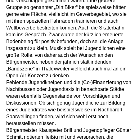
und Vorschlägen gekommen waren. Eine größere
Gruppe so genannter „Dirt Biker“ beispielsweise hätten
gerne eine Fläche, vielleicht im Gewerbegebiet, wo sie
mit ihren speziellen Fahrrädern trainieren und auch
Wettbewerbe bestreiten können. Auch die Skaterbahn
kam ins Gespräch. Zwar wurde der kürzlich erneuerte
Bodenbelag für positiv befunden, doch sei die Anlage
insgesamt zu klein. Musik spielt bei Jugendlichen eine
große Rolle, von daher auch der Wunsch an den
Bürgermeister, neben der jährlich stattfindenden
„Bandszene“ in Thalexweiler vielleicht auch mal an ein
Open-Air-Konzert zu denken.
Fehlende Jugendkneipen und die (Co-)Finanzierung von
Nachtbussen oder Jugendtaxis in benachbarte Städte
waren ebenfalls Gegenstände von Vorschlägen und
Diskussionen. Ob sich genug Jugendliche zur Bildung
eines Jugendrates wie beispielsweise im Nachbarort
Saarwellingen finden, wird sich wohl erst noch
herausstellen müssen.
Bürgermeister Klauspeter Brill und Jugendpfleger Günter
Schmitt notierten fleißig mit und versprachen, die