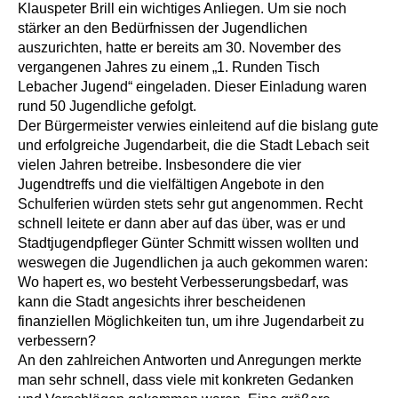
Klauspeter Brill ein wichtiges Anliegen. Um sie noch
stärker an den Bedürfnissen der Jugendlichen
auszurichten, hatte er bereits am 30. November des
vergangenen Jahres zu einem „1. Runden Tisch
Lebacher Jugend“ eingeladen. Dieser Einladung waren
rund 50 Jugendliche gefolgt.
Der Bürgermeister verwies einleitend auf die bislang gute
und erfolgreiche Jugendarbeit, die die Stadt Lebach seit
vielen Jahren betreibe. Insbesondere die vier
Jugendtreffs und die vielfältigen Angebote in den
Schulferien würden stets sehr gut angenommen. Recht
schnell leitete er dann aber auf das über, was er und
Stadtjugendpfleger Günter Schmitt wissen wollten und
weswegen die Jugendlichen ja auch gekommen waren:
Wo hapert es, wo besteht Verbesserungsbedarf, was
kann die Stadt angesichts ihrer bescheidenen
finanziellen Möglichkeiten tun, um ihre Jugendarbeit zu
verbessern?
An den zahlreichen Antworten und Anregungen merkte
man sehr schnell, dass viele mit konkreten Gedanken