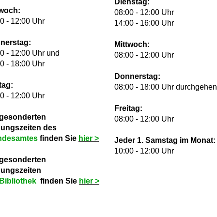
Dienstag:
twoch:
08:00 - 12:00 Uhr
0 - 12:00 Uhr
14:00 - 16:00 Uhr
nerstag:
Mittwoch:
0 - 12:00 Uhr und
08:00 - 12:00 Uhr
0 - 18:00 Uhr
Donnerstag:
tag:
08:00 - 18:00 Uhr durchgehe
0 - 12:00 Uhr
Freitag:
 gesonderten
08:00 - 12:00 Uhr
nungszeiten des
ndesamtes
finden Sie
hie
r >
Jeder 1. Samstag im Monat:
10:00 - 12:00 Uhr
 gesonderten
nungszeiten
Bibliothek
finden Sie
hie
r >