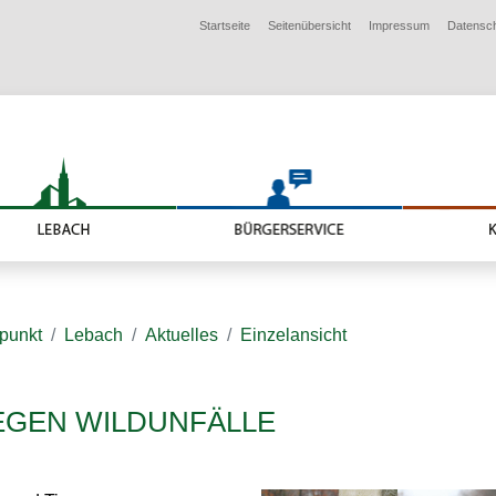
Startseite
Seitenübersicht
Impressum
Datensc
lpunkt
Lebach
Aktuelles
Einzelansicht
EGEN WILDUNFÄLLE