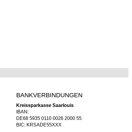
BANKVERBINDUNGEN
Kreissparkasse Saarlouis
IBAN:
DE68 5935 0110 0026 2000 55
BIC: KRSADE55XXX