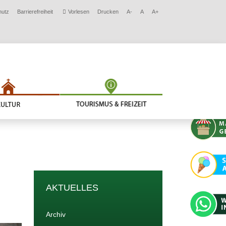
hutz
Barrierefreiheit
Vorlesen
Drucken
A-
A
A+
AKTUELLES
Archiv