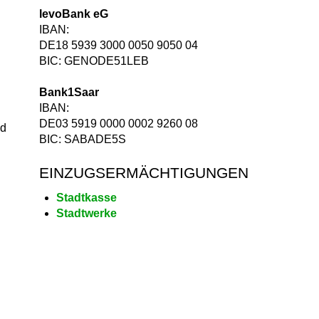
levoBank eG
IBAN:
DE18 5939 3000 0050 9050 04
BIC: GENODE51LEB
Bank1Saar
IBAN:
DE03 5919 0000 0002 9260 08
nd
BIC: SABADE5S
EINZUGSERMÄCHTIGUNGEN
Stadtkasse
Stadtwerke