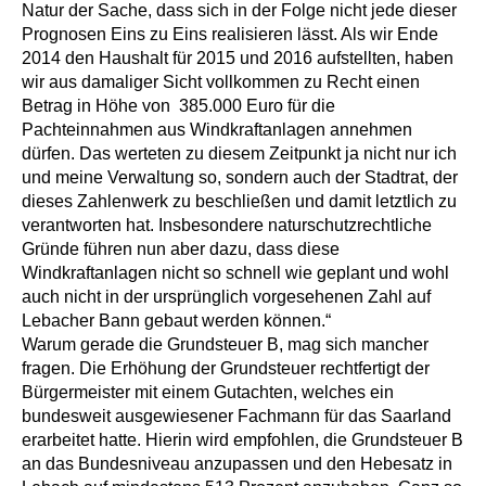
Natur der Sache, dass sich in der Folge nicht jede dieser
Prognosen Eins zu Eins realisieren lässt. Als wir Ende
2014 den Haushalt für 2015 und 2016 aufstellten, haben
wir aus damaliger Sicht vollkommen zu Recht einen
Betrag in Höhe von 385.000 Euro für die
Pachteinnahmen aus Windkraftanlagen annehmen
dürfen. Das werteten zu diesem Zeitpunkt ja nicht nur ich
und meine Verwaltung so, sondern auch der Stadtrat, der
dieses Zahlenwerk zu beschließen und damit letztlich zu
verantworten hat. Insbesondere naturschutzrechtliche
Gründe führen nun aber dazu, dass diese
Windkraftanlagen nicht so schnell wie geplant und wohl
auch nicht in der ursprünglich vorgesehenen Zahl auf
Lebacher Bann gebaut werden können.“
Warum gerade die Grundsteuer B, mag sich mancher
fragen. Die Erhöhung der Grundsteuer rechtfertigt der
Bürgermeister mit einem Gutachten, welches ein
bundesweit ausgewiesener Fachmann für das Saarland
erarbeitet hatte. Hierin wird empfohlen, die Grundsteuer B
an das Bundesniveau anzupassen und den Hebesatz in