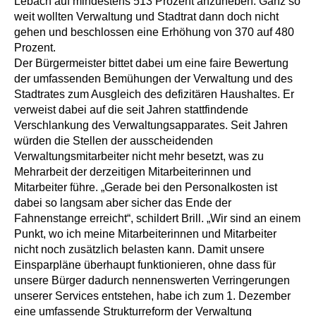
Lebach auf mindestens 513 Prozent anzuheben. Ganz so
weit wollten Verwaltung und Stadtrat dann doch nicht
gehen und beschlossen eine Erhöhung von 370 auf 480
Prozent.
Der Bürgermeister bittet dabei um eine faire Bewertung
der umfassenden Bemühungen der Verwaltung und des
Stadtrates zum Ausgleich des defizitären Haushaltes. Er
verweist dabei auf die seit Jahren stattfindende
Verschlankung des Verwaltungsapparates. Seit Jahren
würden die Stellen der ausscheidenden
Verwaltungsmitarbeiter nicht mehr besetzt, was zu
Mehrarbeit der derzeitigen Mitarbeiterinnen und
Mitarbeiter führe. „Gerade bei den Personalkosten ist
dabei so langsam aber sicher das Ende der
Fahnenstange erreicht“, schildert Brill. „Wir sind an einem
Punkt, wo ich meine Mitarbeiterinnen und Mitarbeiter
nicht noch zusätzlich belasten kann. Damit unsere
Einsparpläne überhaupt funktionieren, ohne dass für
unsere Bürger dadurch nennenswerten Verringerungen
unserer Services entstehen, habe ich zum 1. Dezember
eine umfassende Strukturreform der Verwaltung