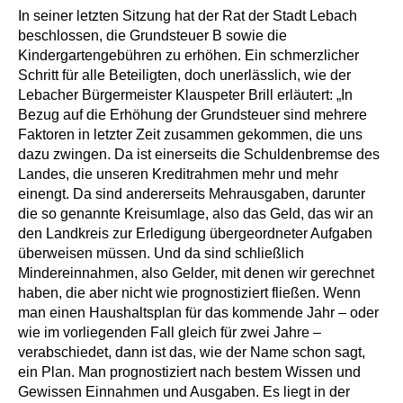
In seiner letzten Sitzung hat der Rat der Stadt Lebach
beschlossen, die Grundsteuer B sowie die
Kindergartengebühren zu erhöhen. Ein schmerzlicher
Schritt für alle Beteiligten, doch unerlässlich, wie der
Lebacher Bürgermeister Klauspeter Brill erläutert: „In
Bezug auf die Erhöhung der Grundsteuer sind mehrere
Faktoren in letzter Zeit zusammen gekommen, die uns
dazu zwingen. Da ist einerseits die Schuldenbremse des
Landes, die unseren Kreditrahmen mehr und mehr
einengt. Da sind andererseits Mehrausgaben, darunter
die so genannte Kreisumlage, also das Geld, das wir an
den Landkreis zur Erledigung übergeordneter Aufgaben
überweisen müssen. Und da sind schließlich
Mindereinnahmen, also Gelder, mit denen wir gerechnet
haben, die aber nicht wie prognostiziert fließen. Wenn
man einen Haushaltsplan für das kommende Jahr – oder
wie im vorliegenden Fall gleich für zwei Jahre –
verabschiedet, dann ist das, wie der Name schon sagt,
ein Plan. Man prognostiziert nach bestem Wissen und
Gewissen Einnahmen und Ausgaben. Es liegt in der