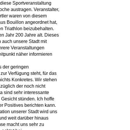
diese Sportveranstaltung
he austragen. Veranstalter,
rtler waren von diesem
us Bouillon angeordnet hat,
en Triathlon beizubehalten.
n Jahr 200 Jahre alt. Dieses
h auch unsere Stadt mit
hrere Veranstaltungen
itpunkt näher informieren
 der geringen
zur Verfügung steht, für das
ichts Konkretes. Wir stehen
züglich der noch nicht
 sind sehr interessante
 Gesicht stünden. Ich hoffe
r Positives berichten kann.
ation unserer Stadt wird uns
nd weit darüber hinaus
se macht uns sehr zu