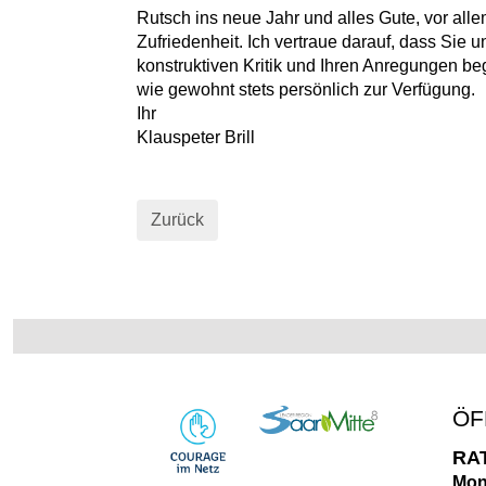
Rutsch ins neue Jahr und alles Gute, vor al
Zufriedenheit. Ich vertraue darauf, dass Sie u
konstruktiven Kritik und Ihren Anregungen be
wie gewohnt stets persönlich zur Verfügung.
Ihr
Klauspeter Brill
Zurück
ÖF
RA
Mon