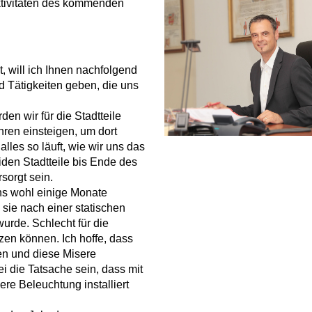
Aktivitäten des kommenden
, will ich Ihnen nachfolgend
 Tätigkeiten geben, die uns
den wir für die Stadtteile
ren einsteigen, um dort
alles so läuft, wie wir uns das
eiden Stadtteile bis Ende des
sorgt sein.
ns wohl einige Monate
 sie nach einer statischen
wurde. Schlecht für die
tzen können. Ich hoffe, dass
en und diese Misere
ei die Tatsache sein, dass mit
re Beleuchtung installiert