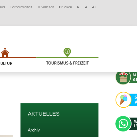
hutz
Barrierefreiheit
Vorlesen
Drucken
A-
A
A+
AKTUELLES
Archiv