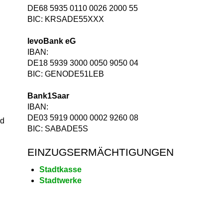
DE68 5935 0110 0026 2000 55
BIC: KRSADE55XXX
levoBank eG
IBAN:
DE18 5939 3000 0050 9050 04
BIC: GENODE51LEB
Bank1Saar
IBAN:
DE03 5919 0000 0002 9260 08
nd
BIC: SABADE5S
EINZUGSERMÄCHTIGUNGEN
Stadtkasse
Stadtwerke