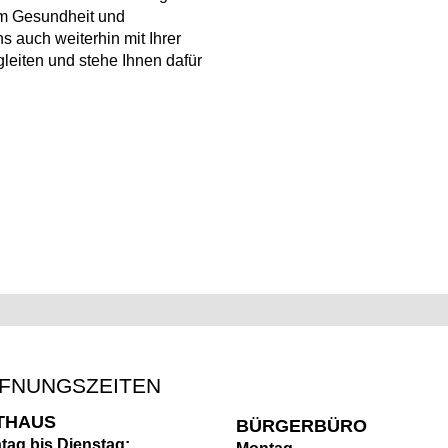
lem Gesundheit und
ns auch weiterhin mit Ihrer
gleiten und stehe Ihnen dafür
FNUNGSZEITEN
THAUS
BÜRGERBÜRO
tag bis Dienstag: