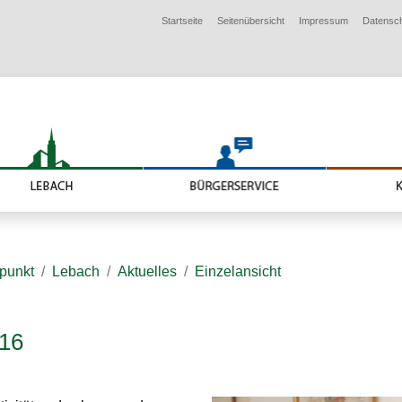
Startseite
Seitenübersicht
Impressum
Datensc
lpunkt
Lebach
Aktuelles
Einzelansicht
16