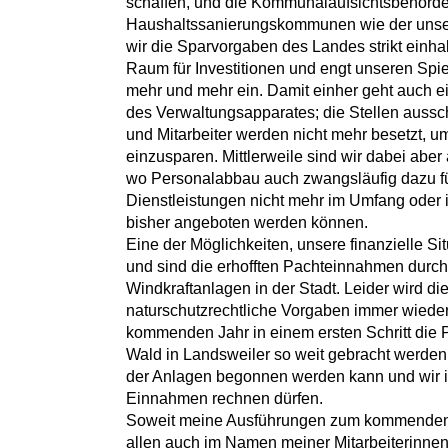
schaffen, und die Kommunalaufsichtsbehörde
Haushaltssanierungskommunen wie der unser
wir die Sparvorgaben des Landes strikt einha
Raum für Investitionen und engt unseren Spie
mehr und mehr ein. Damit einher geht auch e
des Verwaltungsapparates; die Stellen aussc
und Mitarbeiter werden nicht mehr besetzt, 
einzusparen. Mittlerweile sind wir dabei abe
wo Personalabbau auch zwangsläufig dazu fü
Dienstleistungen nicht mehr im Umfang oder
bisher angeboten werden können.
Eine der Möglichkeiten, unsere finanzielle Si
und sind die erhofften Pachteinnahmen durc
Windkraftanlagen in der Stadt. Leider wird d
naturschutzrechtliche Vorgaben immer wieder 
kommenden Jahr in einem ersten Schritt die 
Wald in Landsweiler so weit gebracht werde
der Anlagen begonnen werden kann und wir i
Einnahmen rechnen dürfen.
Soweit meine Ausführungen zum kommenden 
allen auch im Namen meiner Mitarbeiterinnen