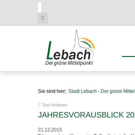
Zum
Zum
Zu
Hauptmenue
Inhalt
den
Kontaktdaten
Sie sind hier:
Stadt Lebach - Der grüne Mitte
Text Vorlesen
JAHRESVORAUSBLICK 20
21.12.2015