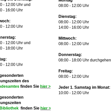
Montag
0 - 12:00 Uhr und
08:00 - 12:00 Uhr
0 - 16:00 Uhr
Dienstag:
twoch:
08:00 - 12:00 Uhr
0 - 12:00 Uhr
14:00 - 16:00 Uhr
nerstag:
Mittwoch:
0 - 12:00 Uhr und
08:00 - 12:00 Uhr
0 - 18:00 Uhr
Donnerstag:
tag:
08:00 - 18:00 Uhr durchgehe
0 - 12:00 Uhr
Freitag:
 gesonderten
08:00 - 12:00 Uhr
nungszeiten des
ndesamtes
finden Sie
hie
r >
Jeder 1. Samstag im Monat:
10:00 - 12:00 Uhr
 gesonderten
nungszeiten
Bibliothek
finden Sie
hie
r >