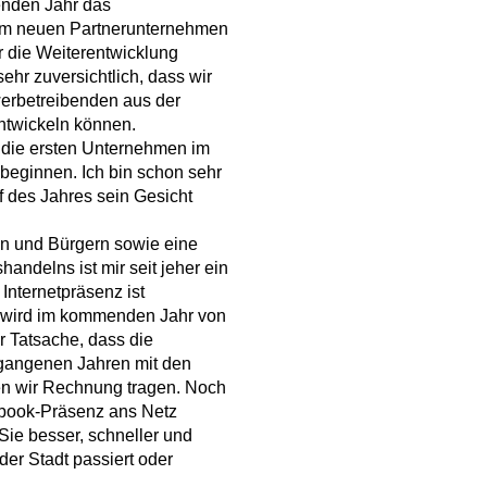
enden Jahr das
em neuen Partnerunternehmen
r die Weiterentwicklung
sehr zuversichtlich, dass wir
erbetreibenden aus der
ntwickeln können.
 die ersten Unternehmen im
beginnen. Ich bin schon sehr
f des Jahres sein Gesicht
n und Bürgern sowie eine
andelns ist mir seit jeher ein
Internetpräsenz ist
d wird im kommenden Jahr von
r Tatsache, dass die
rgangenen Jahren mit den
en wir Rechnung tragen. Noch
ebook-Präsenz ans Netz
ie besser, schneller und
der Stadt passiert oder