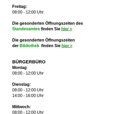
Freitag:
08:00 - 12:00 Uhr
Die gesonderten Öffnungszeiten des
Standesamtes
finden Sie
hie
r >
Die gesonderten Öffnungszeiten
der
Bibliothek
finden Sie
hie
r >
BÜRGERBÜRO
Montag
08:00 - 12:00 Uhr
Dienstag:
08:00 - 12:00 Uhr
14:00 - 16:00 Uhr
Mittwoch:
08:00 - 12:00 Uhr