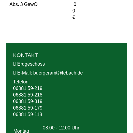
Abs. 3 GewO
,0
0
€
KONTAKT
Erdgeschoss
E-Mail:
buergeramt@
lebach.de
Telefon:
06881 59-219
06881 59-218
06881 59-319
06881 59-179
06881 59-118
08:00 - 12:00 Uhr
Montag