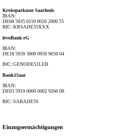
Kreissparkasse Saarlouis
IBAN:
DE68 5935 0110 0026 2000 55
BIC: KRSADE55XXX
levoBank eG
IBAN:
DE18 5939 3000 0050 9050 04
BIC: GENODE51LEB
Bank1Saar
IBAN:
DE03 5919 0000 0002 9260 08
BIC: SABADE5S
Einzugsermächtigungen