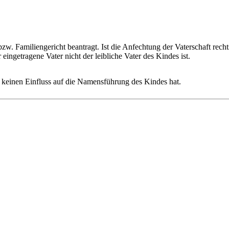
w. Familiengericht beantragt. Ist die Anfechtung der Vaterschaft rech
eingetragene Vater nicht der leibliche Vater des Kindes ist.
t keinen Einfluss auf die Namensführung des Kindes hat.