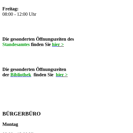
Freitag:
08:00 - 12:00 Uhr
Die gesonderten Öffnungszeiten des
Standesamtes
finden Sie
hie
r >
Die gesonderten Öffnungszeiten
der
Bibliothek
finden Sie
hie
r >
BÜRGERBÜRO
Montag