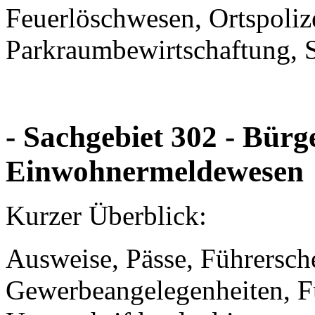
Feuerlöschwesen, Ortspoliz
Parkraumbewirtschaftung, 
-
S
achgebiet 302 - Bürg
Einwohnermeldewesen
Kurzer Überblick:
Ausweise, Pässe, Führersch
Gewerbeangelegenheiten, F