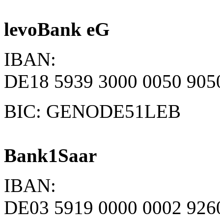
levoBank eG
IBAN:
DE18 5939 3000 0050 905
BIC: GENODE51LEB
Bank1Saar
IBAN:
DE03 5919 0000 0002 926