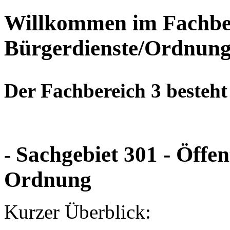
Willkommen im Fachber
Bürgerdienste/Ordnun
Der Fachbereich 3 besteht
S
achgebiet 301 -
Öffen
-
Ordnung
Kurzer Überblick: