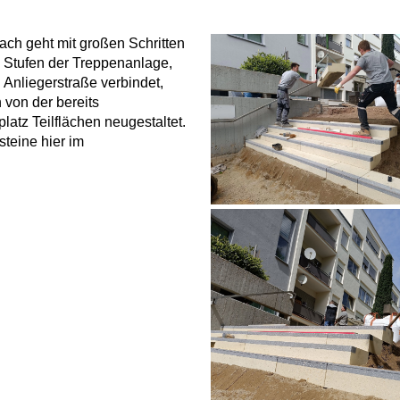
ch geht mit großen Schritten
n Stufen der Treppenanlage,
 Anliegerstraße verbindet,
von der bereits
atz Teilflächen neugestaltet.
teine hier im