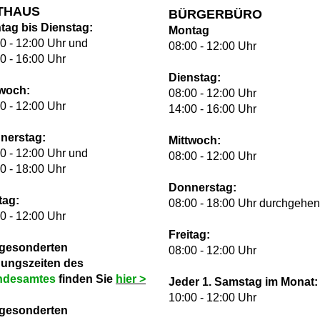
THAUS
BÜRGERBÜRO
tag bis Dienstag:
Montag
0 - 12:00 Uhr und
08:00 - 12:00 Uhr
0 - 16:00 Uhr
Dienstag:
twoch:
08:00 - 12:00 Uhr
0 - 12:00 Uhr
14:00 - 16:00 Uhr
nerstag:
Mittwoch:
0 - 12:00 Uhr und
08:00 - 12:00 Uhr
0 - 18:00 Uhr
Donnerstag:
tag:
08:00 - 18:00 Uhr durchgehe
0 - 12:00 Uhr
Freitag:
 gesonderten
08:00 - 12:00 Uhr
nungszeiten des
ndesamtes
finden Sie
hie
r >
Jeder 1. Samstag im Monat:
10:00 - 12:00 Uhr
 gesonderten