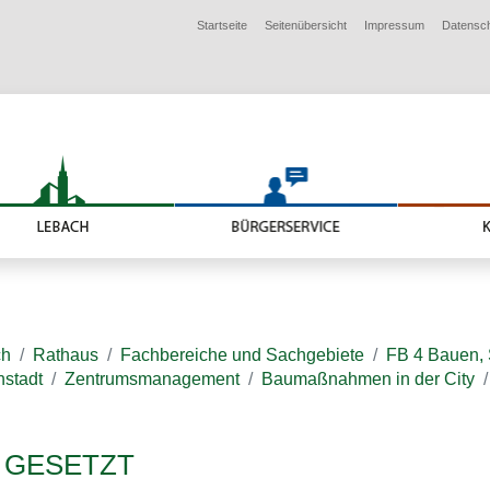
Startseite
Seitenübersicht
Impressum
Datensc
ch
Rathaus
Fachbereiche und Sachgebiete
FB 4 Bauen, 
nstadt
Zentrumsmanagement
Baumaßnahmen in der City
 GESETZT