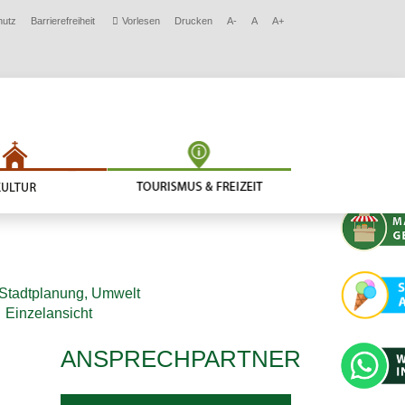
hutz
Barrierefreiheit
Vorlesen
Drucken
A-
A
A+
Stadtplanung, Umwelt
Einzelansicht
ANSPRECHPARTNER