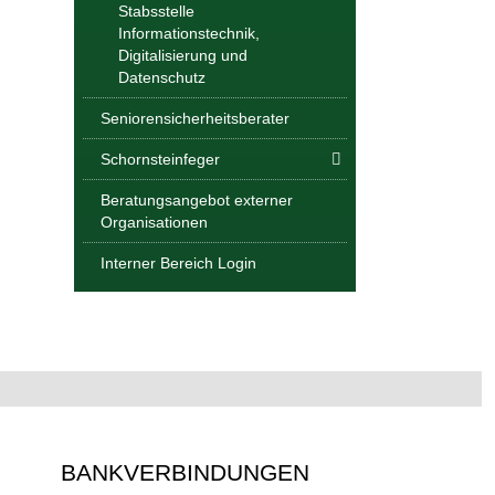
Stabsstelle
Informationstechnik,
Digitalisierung und
Datenschutz
Seniorensicherheitsberater
Schornsteinfeger
Beratungsangebot externer
Organisationen
Interner Bereich Login
BANKVERBINDUNGEN