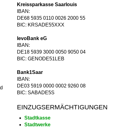
Kreissparkasse Saarlouis
IBAN:
DE68 5935 0110 0026 2000 55
BIC: KRSADE55XXX
levoBank eG
IBAN:
DE18 5939 3000 0050 9050 04
BIC: GENODE51LEB
Bank1Saar
IBAN:
DE03 5919 0000 0002 9260 08
nd
BIC: SABADE5S
EINZUGSERMÄCHTIGUNGEN
Stadtkasse
Stadtwerke