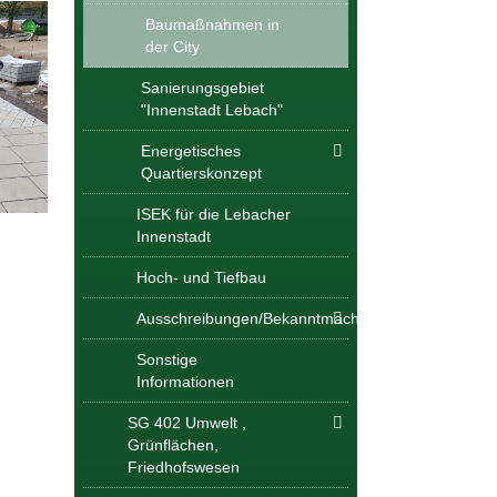
Baumaßnahmen in
der City
Sanierungsgebiet
"Innenstadt Lebach"
Energetisches
Quartierskonzept
ISEK für die Lebacher
Innenstadt
Hoch- und Tiefbau
Ausschreibungen/Bekanntmachungen
Sonstige
Informationen
SG 402 Umwelt ,
Grünflächen,
Friedhofswesen