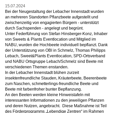
15.07.2024
Bei der Neugestaltung der Lebacher Innenstadt wurden
an mehreren Standorten Pflanzbeete aufgestellt und
zwischenzeitig von engagierten Bürgern - unterstützt
durch Sachspenden - angelegt und begrünt.
Unter Federführung von Stefan Hinsberger-Konz, Inhaber
von Sweets & Plants Eventlocation und Mitglied im
NABU, wurden die Hochbeete individuell bepflanzt. Dank
der Unterstützung von OBI in Schmelz, Thomas Philipps
Lebach, Sweet&Plants Eventlocation, SPD-Ortsverband
und NABU Ortsgruppe Lebach/Schmelz sind Beete mit
verschiedenen Themen enstanden.
In der Lebacher Innenstadt blühen zurzeit
insektenfreundliche Stauden, Kräuterbeete, Beerenbeete
zum Naschen, schmetterlings-freundliche Beete und
Beete mit farbenfroher bunter Bepflanzung.
An den Beeten werden kleine Hinweistafeln mit
interessanten Informationen zu den jeweiligen Pflanzen
und deren Nutzen, angebracht. Diese Maßnahme ist Teil
des Förderprogramms „Lebendige Zentren“ im Rahmen