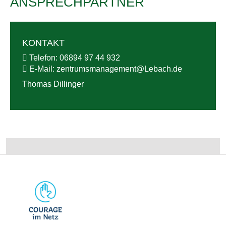
ANSPRECHPARTNER
KONTAKT
Telefon:
06894 97 44 932
E-Mail:
zentrumsmanagement@
Lebach.de
Thomas Dillinger