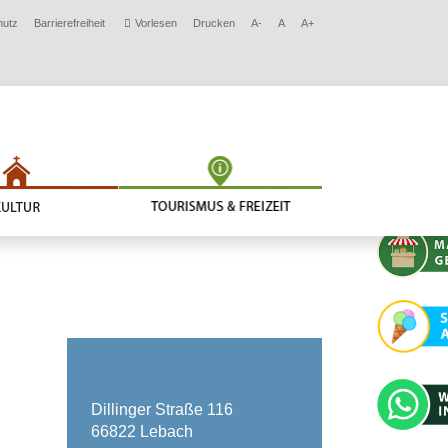
hutz
Barrierefreiheit
Vorlesen
Drucken
A-
A
A+
KONTAKT
Dillinger Straße 116
66822 Lebach