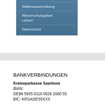
Stellenausschreibung
Wasserschutzgebiet
Lebach
Datenschutz
BANKVERBINDUNGEN
Kreissparkasse Saarlouis
IBAN:
DE68 5935 0110 0026 2000 55
BIC: KRSADE55XXX