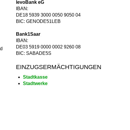
levoBank eG
IBAN:
DE18 5939 3000 0050 9050 04
BIC: GENODE51LEB
Bank1Saar
IBAN:
DE03 5919 0000 0002 9260 08
nd
BIC: SABADE5S
EINZUGSERMÄCHTIGUNGEN
Stadtkasse
Stadtwerke