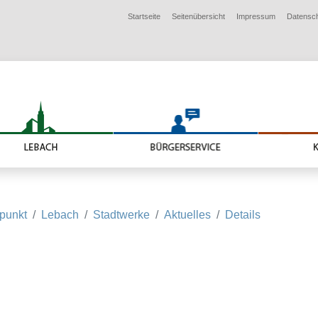
Startseite
Seitenübersicht
Impressum
Datensc
lpunkt
Lebach
Stadtwerke
Aktuelles
Details