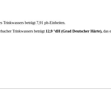
s Trinkwassers beträgt 7,91
ph-Einheiten.
ebacher Trinkwassers beträgt
12,9 °dH (Grad Deutscher Härte),
das e