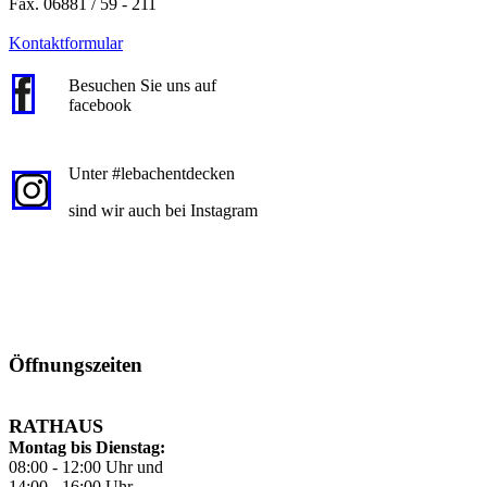
Fax. 06881 / 59 - 211
Kontaktformular
Besuchen Sie uns auf
facebook
Unter #lebachentdecken
sind wir auch bei Instagram
Öffnungszeiten
RATHAUS
Montag bis Dienstag:
08:00 - 12:00 Uhr und
14:00 - 16:00 Uhr