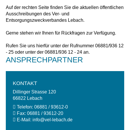
Auf der rechten Seite finden Sie die aktuellen öffentlichen
Ausschreibungen des Ver- und
Entsorgungszweckverbandes Lebach.
Gerne stehen wir Ihnen für Rückfragen zur Verfügung.
Rufen Sie uns hierfür unter der Rufnummer 06881/936 12
- 25 oder unter der 06881/936 12 - 24 an.
ANSPRECHPARTNER
KONTAKT
Dillinger Strasse 120
66822 Lebach
Telefon:
06881 / 93612-0
Fax:
06881 / 93612-20
E-Mail:
info@
vel-lebach.de