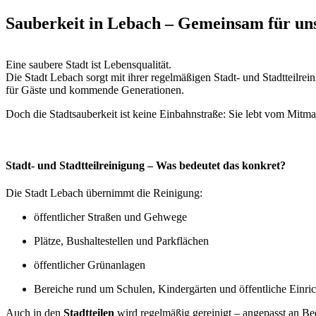
Sauberkeit in Lebach – Gemeinsam für uns
Eine saubere Stadt ist Lebensqualität.
Die Stadt Lebach sorgt mit ihrer regelmäßigen Stadt- und Stadtteilrei
für Gäste und kommende Generationen.
Doch die Stadtsauberkeit ist keine Einbahnstraße: Sie lebt vom Mitm
Stadt- und Stadtteilreinigung – Was bedeutet das konkret?
Die Stadt Lebach übernimmt die Reinigung:
öffentlicher Straßen und Gehwege
Plätze, Bushaltestellen und Parkflächen
öffentlicher Grünanlagen
Bereiche rund um Schulen, Kindergärten und öffentliche Einri
Auch in den
Stadtteilen
wird regelmäßig gereinigt – angepasst an Be