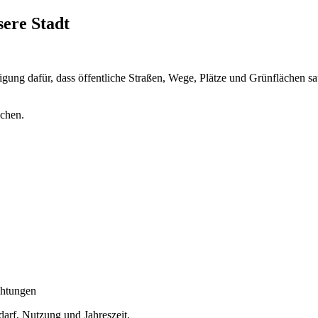
ere Stadt
nigung dafür, dass öffentliche Straßen, Wege, Plätze und Grünflächen sa
achen.
chtungen
darf, Nutzung und Jahreszeit.