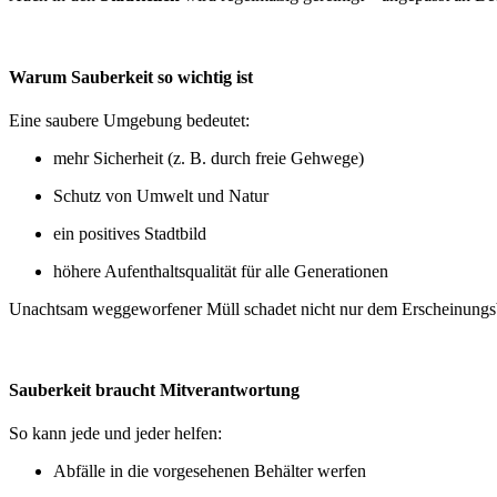
Warum Sauberkeit so wichtig ist
Eine saubere Umgebung bedeutet:
mehr Sicherheit (z. B. durch freie Gehwege)
Schutz von Umwelt und Natur
ein positives Stadtbild
höhere Aufenthaltsqualität für alle Generationen
Unachtsam weggeworfener Müll schadet nicht nur dem Erscheinungsbild
Sauberkeit braucht Mitverantwortung
So kann jede und jeder helfen:
Abfälle in die vorgesehenen Behälter werfen