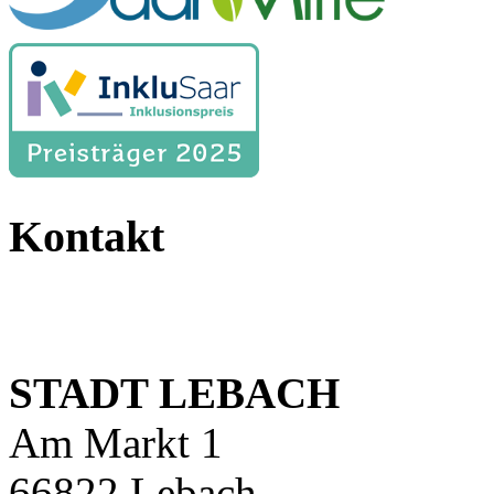
Kontakt
STADT LEBACH
Am Markt 1
66822 Lebach