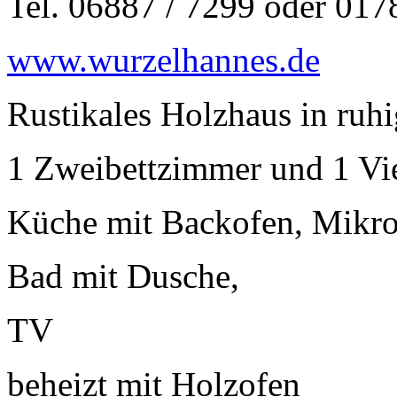
Tel. 06887 / 7299 oder 017
www.wurzelhannes.de
Rustikales Holzhaus in ruhi
1 Zweibettzimmer und 1 Vie
Küche mit Backofen, Mikrow
Bad mit Dusche,
TV
beheizt mit Holzofen