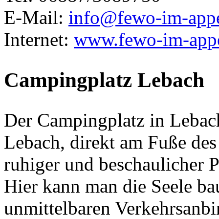
E-Mail:
info@
fewo-im-appe
Internet:
www.fewo-im-appe
Campingplatz Lebach
Der Campingplatz in Lebach
Lebach, direkt am Fuße des
ruhiger und beschaulicher 
Hier kann man die Seele bau
unmittelbaren Verkehrsanbi