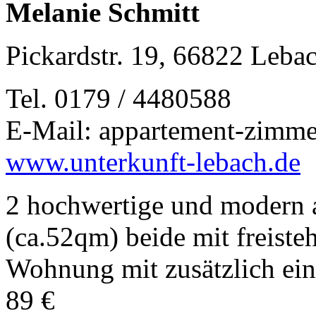
Melanie Schmitt
Pickardstr. 19, 66822 Leba
Tel. 0179 / 4480588
E-Mail: appartement-zimm
www.unterkunft-lebach.de
2 hochwertige und modern a
(ca.52qm) beide mit freist
Wohnung mit zusätzlich ei
89 €