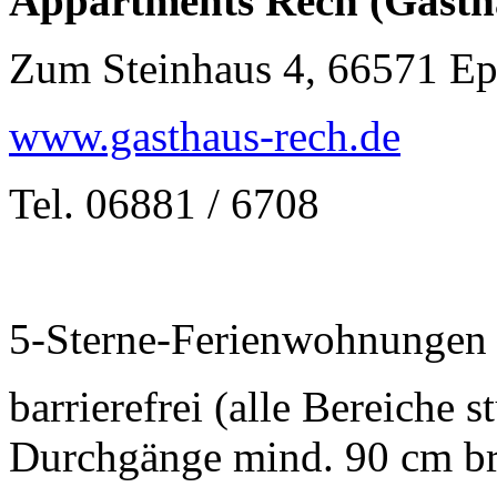
Appartments Rech (Gasth
Zum Steinhaus 4, 66571 E
www.gasthaus-rech.de
Tel. 06881 / 6708
5-Sterne-Ferienwohnungen 
barrierefrei (alle Bereiche 
Durchgänge mind. 90 cm br