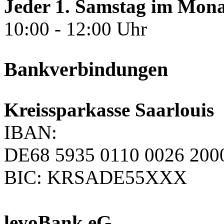
Jeder 1. Samstag im Mona
10:00 - 12:00 Uhr
Bankverbindungen
Kreissparkasse Saarlouis
IBAN:
DE68 5935 0110 0026 200
BIC: KRSADE55XXX
levoBank eG