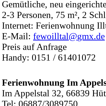
Gemütliche, neu eingericht
2-3 Personen, 75 m², 2 Schl
Internet: Ferienwohnung Ill
E-Mail:
fewoilltal@
gmx.de
Preis auf Anfrage
Handy: 0151 / 61401072
Ferienwohnung Im Appels
Im Appelstal 32, 66839 Hüt
Tel: 06887/3089750