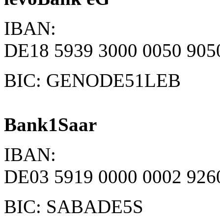
IBAN:
DE18 5939 3000 0050 905
BIC: GENODE51LEB
Bank1Saar
IBAN:
DE03 5919 0000 0002 926
BIC: SABADE5S