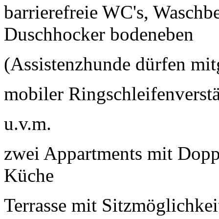
barrierefreie WC's, Waschb
Duschhocker bodeneben
(Assistenzhunde dürfen mit
mobiler Ringschleifenverst
u.v.m.
zwei Appartments mit Doppel
Küche
Terrasse mit Sitzmöglichke