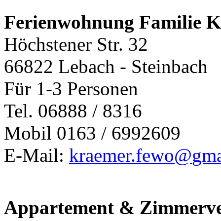
Ferienwohnung Familie 
Höchstener Str. 32
66822 Lebach - Steinbach
Für 1-3 Personen
Tel. 06888 / 8316
Mobil 0163 / 6992609
E-Mail:
kraemer.fewo@
gma
Appartement & Zimmerv