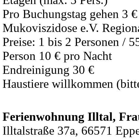
Pro Buchungstag gehen 3 €
Mukoviszidose e.V. Regiona
Preise: 1 bis 2 Personen / 5
Person 10 € pro Nacht
Endreinigung 30 €
Haustiere willkommen (bitt
Ferienwohnung Illtal, Fr
Illtalstraße 37a, 66571 Epp