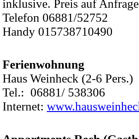
inklusive. Preis auf Anfrag
Telefon 06881/52752
Handy 015738710490
Ferienwohnung
Haus Weinheck (2-6 Pers.)
Tel.: 06881/ 538306
Internet:
www.hausweinhec