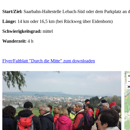
Start/Ziel:
Saarbahn-Haltestelle Lebach-Süd oder dem Parkplatz an
Länge:
14 km oder 16,5 km (bei Rückweg über Eidenborn)
Schwierigkeitsgrad:
mittel
Wanderzeit:
4 h
Flyer/Faltblatt "Durch die Mitte" zum downloaden