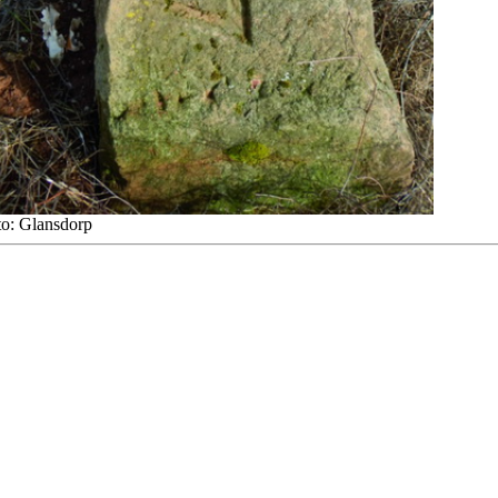
to: Glansdorp