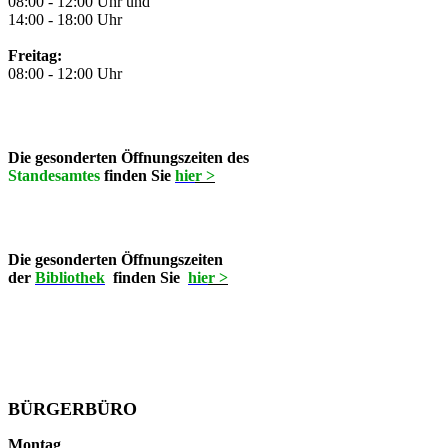
08:00 - 12:00 Uhr und
14:00 - 18:00 Uhr
Freitag:
08:00 - 12:00 Uhr
Die gesonderten Öffnungszeiten des
Standesamtes
finden Sie
hie
r >
Die gesonderten Öffnungszeiten
der
Bibliothek
finden Sie
hie
r >
BÜRGERBÜRO
Montag