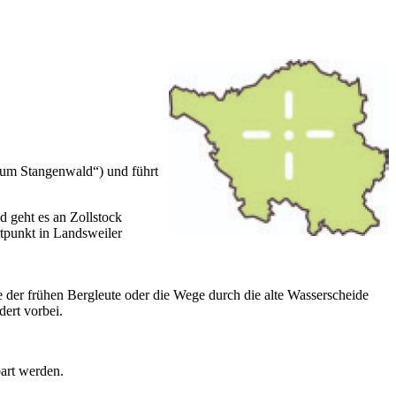
Zum Stangenwald“) und führt
d geht es an Zollstock
tpunkt in Landsweiler
e der frühen Bergleute oder die Wege durch die alte Wasserscheide
ert vorbei.
art werden.