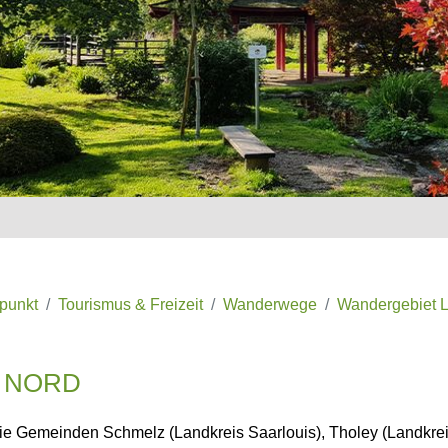
lpunkt
Tourismus & Freizeit
Wanderwege
Wandergebiet 
 NORD
ie Gemeinden Schmelz (Landkreis Saarlouis), Tholey (Landkrei