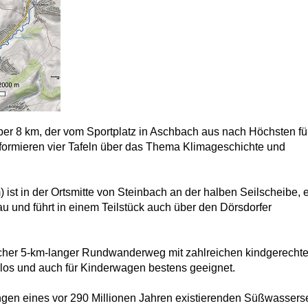
r 8 km, der vom Sportplatz in Aschbach aus nach Höchsten fü
ormieren vier Tafeln über das Thema Klimageschichte und
m) ist in der Ortsmitte von Steinbach an der halben Seilscheibe,
und führt in einem Teilstück auch über den Dörsdorfer
licher 5-km-langer Rundwanderweg mit zahlreichen kindgerecht
slos und auch für Kinderwagen bestens geeignet.
ngen eines vor 290 Millionen Jahren existierenden Süßwassers