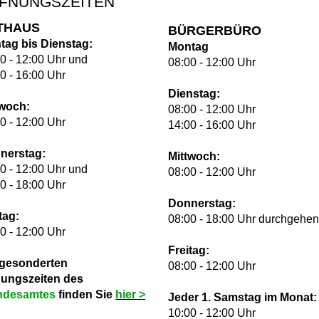
FNUNGSZEITEN
THAUS
BÜRGERBÜRO
tag bis Dienstag:
Montag
0 - 12:00 Uhr und
08:00 - 12:00 Uhr
0 - 16:00 Uhr
Dienstag:
twoch:
08:00 - 12:00 Uhr
0 - 12:00 Uhr
14:00 - 16:00 Uhr
nerstag:
Mittwoch:
0 - 12:00 Uhr und
08:00 - 12:00 Uhr
0 - 18:00 Uhr
Donnerstag:
tag:
08:00 - 18:00 Uhr durchgehe
0 - 12:00 Uhr
Freitag:
 gesonderten
08:00 - 12:00 Uhr
nungszeiten des
ndesamtes
finden Sie
hie
r >
Jeder 1. Samstag im Monat:
10:00 - 12:00 Uhr