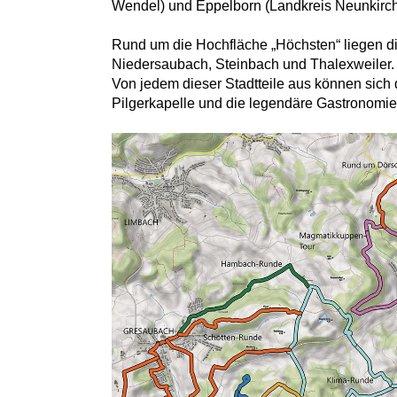
Wendel) und Eppelborn (Landkreis Neunkirch
Rund um die Hochfläche „Höchsten“ liegen di
Niedersaubach, Steinbach und Thalexweiler.
Von jedem dieser Stadtteile aus können sich
Pilgerkapelle und die legendäre Gastronomi