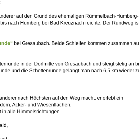
.
anderer auf den Grund des ehemaligen Rümmelbach-Humberg-
 bis nach Humberg bei Bad Kreuznach reichte. Der Rundweg ist
unde“
bei Gresaubach. Beide Schleifen kommen zusammen auf
ttenrunde in der Dorfmitte von Gresaubach und steigt stetig an b
runde und die Schottenrunde gelangt man nach 6,5 km wieder z
anderer nach Höchsten auf den Weg macht, er erlebt ein
dern, Acker- und Wiesenflächen.
t in alle Himmelsrichtungen
ald,
 und