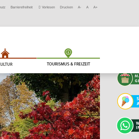
hutz
Barrierefreiheit
Vorlesen
Drucken
A-
A
A+