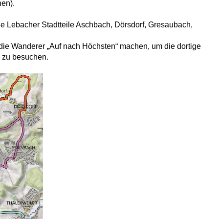
en).
e Lebacher Stadtteile Aschbach, Dörsdorf, Gresaubach,
 die Wanderer „Auf nach Höchsten“ machen, um die dortige
e zu besuchen.