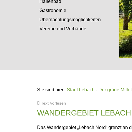
Hallenbad
Gastronomie
Übernachtungsmöglichkeiten
Vereine und Verbände
Sie sind hier:
Stadt Lebach - Der grüne Mitte
Text Vorlesen
WANDERGEBIET LEBACH
Das Wandergebiet „Lebach Nord“ grenzt an d