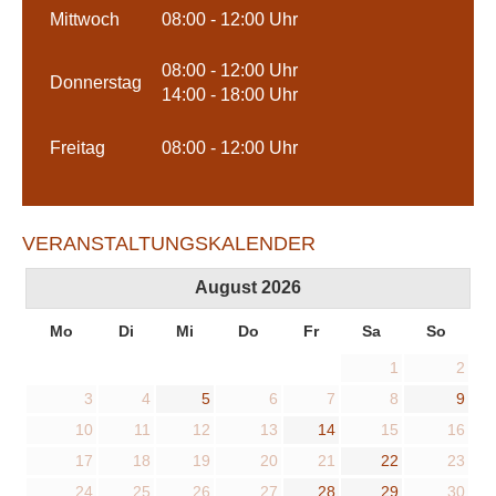
Mittwoch
08:00 - 12:00 Uhr
08:00 - 12:00 Uhr
Donnerstag
14:00 - 18:00 Uhr
Freitag
08:00 - 12:00 Uhr
VERANSTALTUNGSKALENDER
August
2026
Mo
Di
Mi
Do
Fr
Sa
So
1
2
3
4
5
6
7
8
9
10
11
12
13
14
15
16
17
18
19
20
21
22
23
24
25
26
27
28
29
30