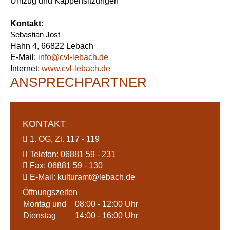
Umzug und Kappensitzungen
Kontakt:
Sebastian Jost
Hahn 4, 66822 Lebach
E-Mail:
info@
cvl-lebach.de
Internet:
www.cvl-lebach.de
ANSPRECHPARTNER
KONTAKT
1. OG, Zi. 117 - 119
Telefon:
06881 59 - 231
Fax:
06881 59 - 130
E-Mail:
kulturamt@
lebach.de
Öffnungszeiten
Montag und
08:00 - 12:00 Uhr
Dienstag
14:00 - 16:00 Uhr