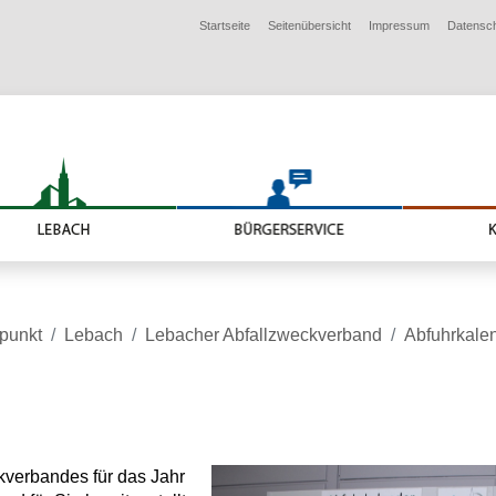
Startseite
Seitenübersicht
Impressum
Datensc
lpunkt
Lebach
Lebacher Abfallzweckverband
Abfuhrkale
kverbandes für das Jahr