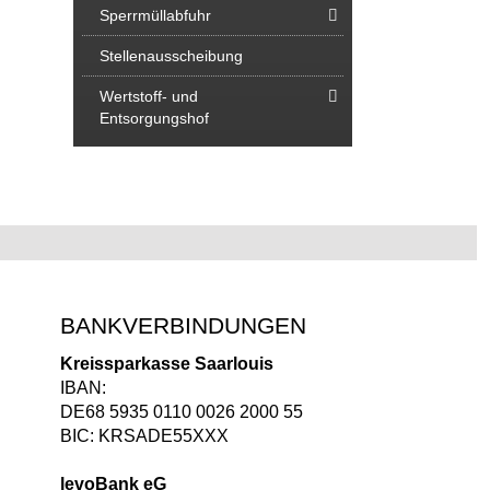
Sperrmüllabfuhr
Stellenausscheibung
Wertstoff- und
Entsorgungshof
BANKVERBINDUNGEN
Kreissparkasse Saarlouis
IBAN:
DE68 5935 0110 0026 2000 55
BIC: KRSADE55XXX
levoBank eG