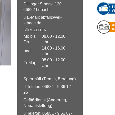
Dillinger Strasse 120
66822 Lebach
E-Mail:
abfall@
vel-
lebach.de
BÜROZEITEN
Mo bis
08.00 - 12.00
Do
Uhr
14.00 - 16.00
und
Uhr
08.00 - 12.00
Freitag
Uhr
Sperrmüll (Termin, Beratung)
Telefon:
06881 - 9 36 12-
26
Gefäßdienst (Änderung,
Neuaufstellung)
Telefon:
06881 - 9 61 67-