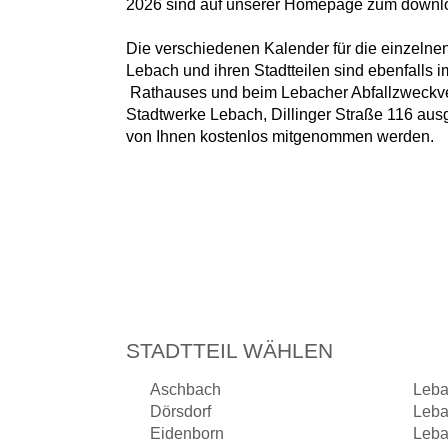
2026 sind auf unserer Homepage zum download
Die verschiedenen Kalender für die einzelnen
Lebach und ihren Stadtteilen sind ebenfalls 
Rathauses und beim Lebacher Abfallzweckv
Stadtwerke Lebach, Dillinger Straße 116 aus
von Ihnen kostenlos mitgenommen werden.
STADTTEIL WÄHLEN
Aschbach
Leba
Dörsdorf
Leba
Eidenborn
Leba