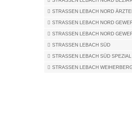
STRASSEN LEBACH NORD BEZIRK
STRASSEN LEBACH NORD ÄRZT
STRASSEN LEBACH NORD GEWE
STRASSEN LEBACH NORD GEWER
STRASSEN LEBACH SÜD
STRASSEN LEBACH SÜD SPEZIAL
STRASSEN LEBACH WEIHERBERG 