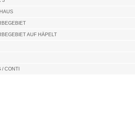
 3
EHAUS
RBEGEBIET
BEGEBIET AUF HÄPELT
/ CONTI