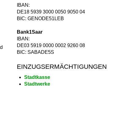
IBAN:
DE18 5939 3000 0050 9050 04
BIC: GENODE51LEB
Bank1Saar
IBAN:
DE03 5919 0000 0002 9260 08
nd
BIC: SABADE5S
EINZUGSERMÄCHTIGUNGEN
Stadtkasse
Stadtwerke