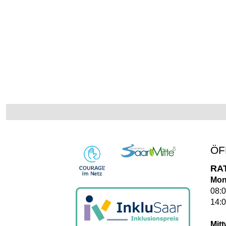
ÖF
RA
Mon
08:0
14:0
Mit