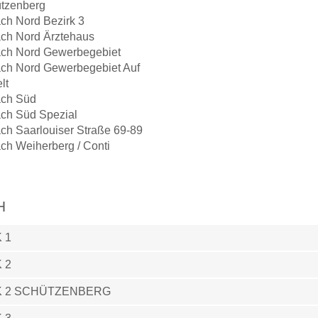
tzenberg
ch Nord Bezirk 3
ch Nord Ärztehaus
ch Nord Gewerbegebiet
ch Nord Gewerbegebiet Auf
lt
ch Süd
ch Süd Spezial
ch Saarlouiser Straße 69-89
ch Weiherberg / Conti
H
 1
 2
K 2 SCHÜTZENBERG