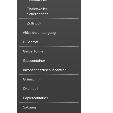
Thalexweiler-
Schellenbach
Zollstock
Altkleiderentsorgung
E-Schrott
Gelbe Tonne
Glascontainer
Inkontinenzzuschussantrag
Grünschnitt
Ökomobil
Papiercontainer
Satzung