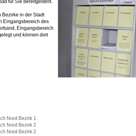
 für Sie bereitgestellt.
 Bezirke in der Stadt
im Eingangsbereich des
erband, Eingangsbereich
gelegt und können dort
ch Nord Bezirk 1
ch Nord Bezirk 2
ch Nord Bezirk 2