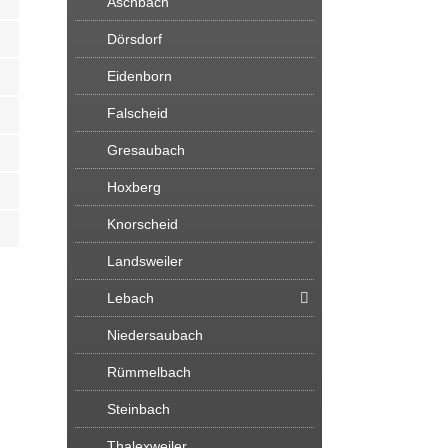
Aschbach
Dörsdorf
Eidenborn
Falscheid
Gresaubach
Hoxberg
Knorscheid
Landsweiler
Lebach
Niedersaubach
Rümmelbach
Steinbach
Thalexweiler