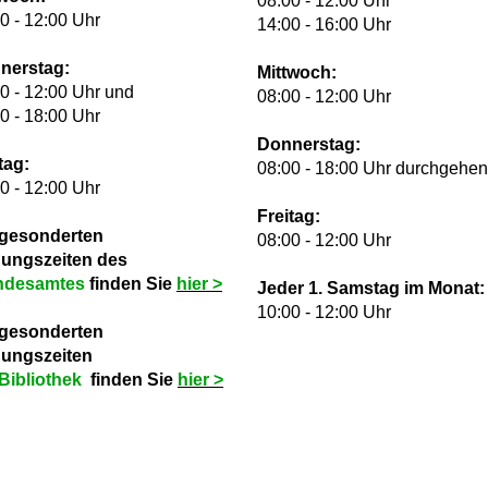
08:00 - 12:00 Uhr
0 - 12:00 Uhr
14:00 - 16:00 Uhr
nerstag:
Mittwoch:
0 - 12:00 Uhr und
08:00 - 12:00 Uhr
0 - 18:00 Uhr
Donnerstag:
tag:
08:00 - 18:00 Uhr durchgehe
0 - 12:00 Uhr
Freitag:
 gesonderten
08:00 - 12:00 Uhr
nungszeiten des
ndesamtes
finden Sie
hie
r >
Jeder 1. Samstag im Monat:
10:00 - 12:00 Uhr
 gesonderten
nungszeiten
Bibliothek
finden Sie
hie
r >