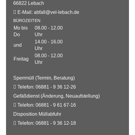
66822 Lebach
E-Mail:
abfall@
vel-lebach.de
BÜROZEITEN
Mo bis
08.00 - 12.00
Do
Uhr
14.00 - 16.00
und
Uhr
08.00 - 12.00
Freitag
Uhr
Sperrmüll (Termin, Beratung)
Telefon:
06881 - 9 36 12-26
Gefäßdienst (Änderung, Neuaufstellung)
Telefon:
06881 - 9 61 67-16
Disposition Müllabfuhr
Telefon:
06881 - 9 36 12-18