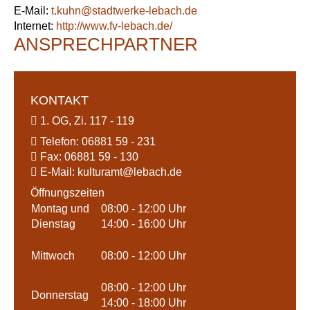
E-Mail:
t.kuhn@stadtwerke-lebach.de
Internet:
http://www.fv-lebach.de/
ANSPRECHPARTNER
KONTAKT
1. OG, Zi. 117 - 119
Telefon:
06881 59 - 231
Fax:
06881 59 - 130
E-Mail:
kulturamt@
lebach.de
Öffnungszeiten
Montag und
08:00 - 12:00 Uhr
Dienstag
14:00 - 16:00 Uhr
Mittwoch
08:00 - 12:00 Uhr
08:00 - 12:00 Uhr
Donnerstag
14:00 - 18:00 Uhr