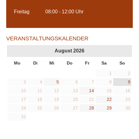
Freitag
08:00 - 12:00 Uhr
VERANSTALTUNGSKALENDER
August
2026
Mo
Di
Mi
Do
Fr
Sa
So
1
2
3
4
5
6
7
8
9
10
11
12
13
14
15
16
17
18
19
20
21
22
23
24
25
26
27
28
29
30
31