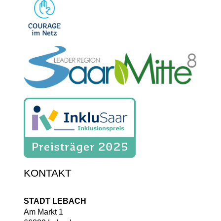
KONTAKT
STADT LEBACH
Am Markt 1