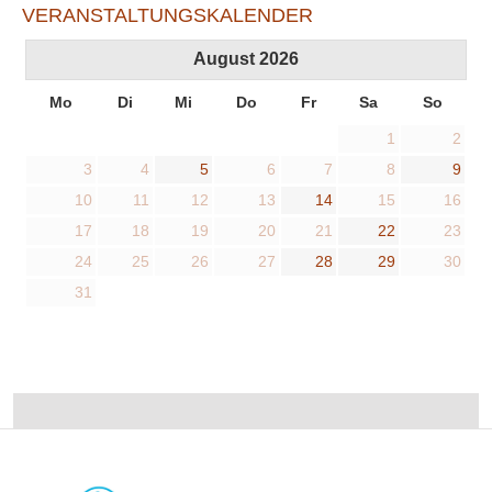
VERANSTALTUNGSKALENDER
August
2026
Mo
Di
Mi
Do
Fr
Sa
So
1
2
3
4
5
6
7
8
9
10
11
12
13
14
15
16
17
18
19
20
21
22
23
24
25
26
27
28
29
30
31