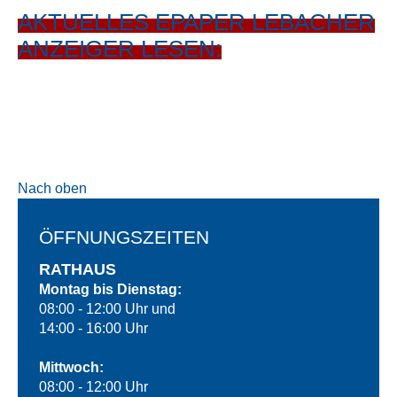
AKTUELLES EPAPER LEBACHER
ANZEIGER LESEN:
Nach oben
ÖFFNUNGSZEITEN
RATHAUS
Montag bis Dienstag:
08:00 - 12:00 Uhr und
14:00 - 16:00 Uhr
Mittwoch:
08:00 - 12:00 Uhr