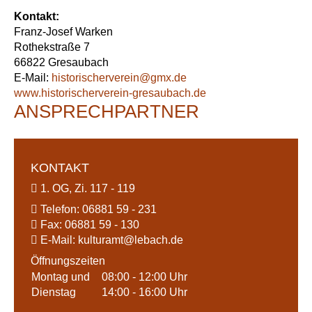
Kontakt:
Franz-Josef Warken
Rothekstraße 7
66822 Gresaubach
E-Mail:
historischerverein@
gmx.de
www.historischerverein-gresaubach.de
ANSPRECHPARTNER
KONTAKT
1. OG, Zi. 117 - 119
Telefon:
06881 59 - 231
Fax:
06881 59 - 130
E-Mail:
kulturamt@
lebach.de
Öffnungszeiten
Montag und
08:00 - 12:00 Uhr
Dienstag
14:00 - 16:00 Uhr