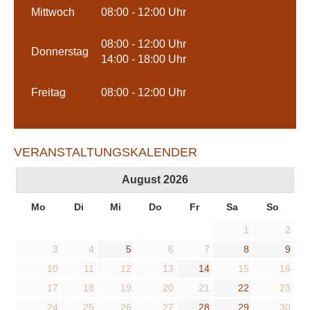
Mittwoch
08:00 - 12:00 Uhr
08:00 - 12:00 Uhr
Donnerstag
14:00 - 18:00 Uhr
Freitag
08:00 - 12:00 Uhr
VERANSTALTUNGSKALENDER
August
2026
Mo
Di
Mi
Do
Fr
Sa
So
1
2
3
4
5
6
7
8
9
10
11
12
13
14
15
16
17
18
19
20
21
22
23
24
25
26
27
28
29
30