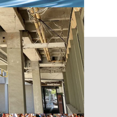
GLASFASER-AUSBAU GEHT VORAN
UNG
Zum Archiv