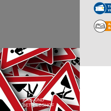
BAU- UND
BETRIEBSHOF