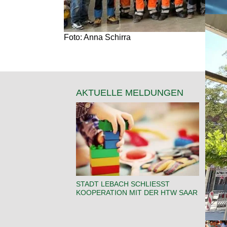
Foto: Anna Schirra
AKTUELLE MELDUNGEN
STADT LEBACH SCHLIESST K
HAU
OOPERATION MIT DER HTW SAAR