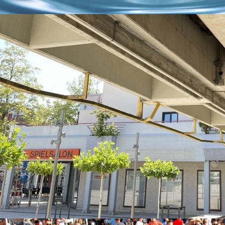
S- UND STRASSENSAMMLUNG
10.000 EURO FÜR
UMWELTPÄDAGOGISCHE BILD