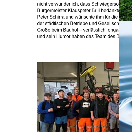
nicht verwunderlich, dass Schwiegersohn Rob
Bürgermeister Klauspeter Brill bedankte sic
Peter Schirra und wünschte ihm für die Zukun
der städtischen Betriebe und Gesellschaften 
Größe beim Bauhof – verlässlich, engagiert un
und sein Humor haben das Team des Bauhofs