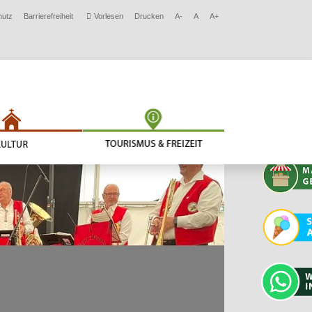
hutz
Barrierefreiheit
Vorlesen
Drucken
A-
A
A+