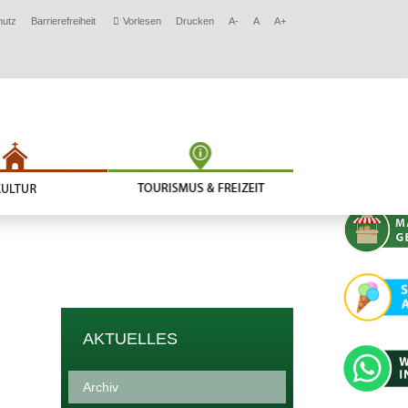
hutz
Barrierefreiheit
Vorlesen
Drucken
A-
A
A+
AKTUELLES
Archiv