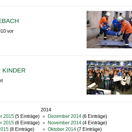
LEBACH
010 vor
R KINDER
et
2014
r 2015
(5 Einträge)
Dezember 2014
(6 Einträge)
r 2015
(6 Einträge)
November 2014
(4 Einträge)
2015
(8 Einträge)
Oktober 2014
(7 Einträge)