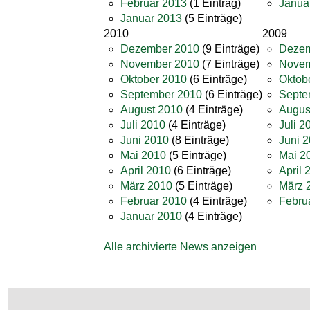
Februar 2013
(1 Eintrag)
Janua
Januar 2013
(5 Einträge)
2010
2009
Dezember 2010
(9 Einträge)
Dezem
November 2010
(7 Einträge)
Novem
Oktober 2010
(6 Einträge)
Oktob
September 2010
(6 Einträge)
Septe
August 2010
(4 Einträge)
Augus
Juli 2010
(4 Einträge)
Juli 2
Juni 2010
(8 Einträge)
Juni 
Mai 2010
(5 Einträge)
Mai 2
April 2010
(6 Einträge)
April 
März 2010
(5 Einträge)
März 
Februar 2010
(4 Einträge)
Febru
Januar 2010
(4 Einträge)
Alle archivierte News anzeigen