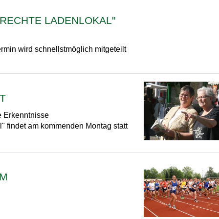
ERECHTE LADENLOKAL"
rmin wird schnellstmöglich mitgeteilt
T
e Erkenntnisse
l" findet am kommenden Montag statt
RM