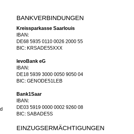
BANKVERBINDUNGEN
Kreissparkasse Saarlouis
IBAN:
DE68 5935 0110 0026 2000 55
BIC: KRSADE55XXX
levoBank eG
IBAN:
DE18 5939 3000 0050 9050 04
BIC: GENODE51LEB
Bank1Saar
IBAN:
DE03 5919 0000 0002 9260 08
nd
BIC: SABADE5S
EINZUGSERMÄCHTIGUNGEN