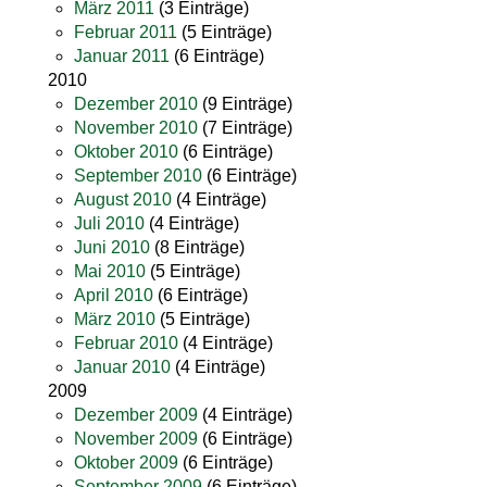
März 2011
(3 Einträge)
Februar 2011
(5 Einträge)
Januar 2011
(6 Einträge)
2010
Dezember 2010
(9 Einträge)
November 2010
(7 Einträge)
Oktober 2010
(6 Einträge)
September 2010
(6 Einträge)
August 2010
(4 Einträge)
Juli 2010
(4 Einträge)
Juni 2010
(8 Einträge)
Mai 2010
(5 Einträge)
April 2010
(6 Einträge)
März 2010
(5 Einträge)
Februar 2010
(4 Einträge)
Januar 2010
(4 Einträge)
2009
Dezember 2009
(4 Einträge)
November 2009
(6 Einträge)
Oktober 2009
(6 Einträge)
September 2009
(6 Einträge)