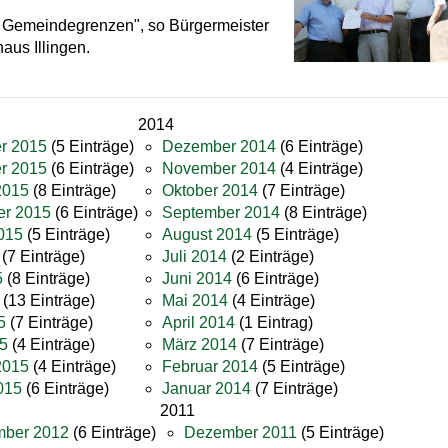
e Gemeindegrenzen", so Bürgermeister
aus Illingen.
2014
r 2015
(5 Einträge)
Dezember 2014
(6 Einträge)
r 2015
(6 Einträge)
November 2014
(4 Einträge)
2015
(8 Einträge)
Oktober 2014
(7 Einträge)
er 2015
(6 Einträge)
September 2014
(8 Einträge)
015
(5 Einträge)
August 2014
(5 Einträge)
(7 Einträge)
Juli 2014
(2 Einträge)
5
(8 Einträge)
Juni 2014
(6 Einträge)
(13 Einträge)
Mai 2014
(4 Einträge)
5
(7 Einträge)
April 2014
(1 Eintrag)
5
(4 Einträge)
März 2014
(7 Einträge)
2015
(4 Einträge)
Februar 2014
(5 Einträge)
015
(6 Einträge)
Januar 2014
(7 Einträge)
2011
ber 2012
(6 Einträge)
Dezember 2011
(5 Einträge)