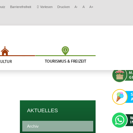
hutz
Barrierefreiheit
Vorlesen
Drucken
A-
A
A+
AKTUELLES
Archiv