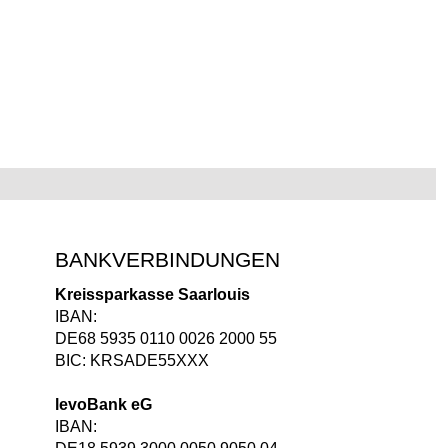
BANKVERBINDUNGEN
Kreissparkasse Saarlouis
IBAN:
DE68 5935 0110 0026 2000 55
BIC: KRSADE55XXX
levoBank eG
IBAN: