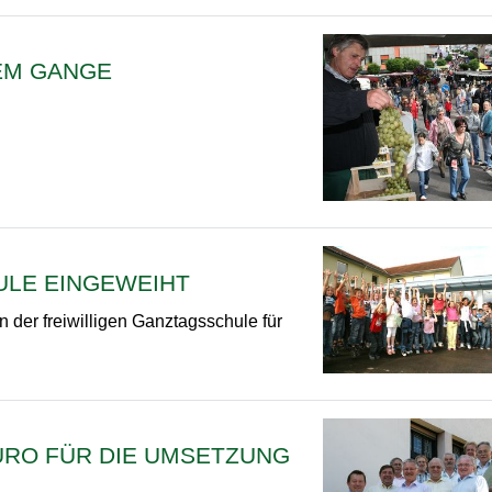
EM GANGE
ULE EINGEWEIHT
 der freiwilligen Ganztagsschule für
EURO FÜR DIE UMSETZUNG