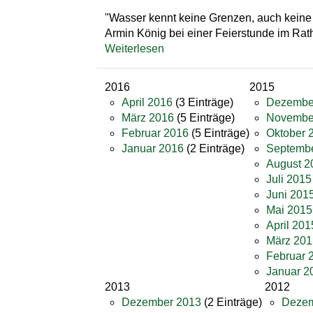
"Wasser kennt keine Grenzen, auch kein
Armin König bei einer Feierstunde im Rath
Weiterlesen
2016
2015
April 2016
(3 Einträge)
Dezembe
März 2016
(5 Einträge)
Novembe
Februar 2016
(5 Einträge)
Oktober 
Januar 2016
(2 Einträge)
Septemb
August 2
Juli 2015
Juni 201
Mai 2015
April 201
März 201
Februar 
Januar 2
2013
2012
Dezember 2013
(2 Einträge)
Dezem