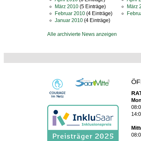
März 2010
(5 Einträge)
März 
Februar 2010
(4 Einträge)
Febru
Januar 2010
(4 Einträge)
Alle archivierte News anzeigen
ÖF
RA
Mon
08:0
14:0
Mit
08:0