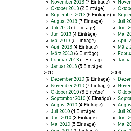
November 2013
(7 Einträge)
Novem
Oktober 2013
(2 Einträge)
Oktob
September 2013
(6 Einträge)
Septe
August 2013
(7 Einträge)
Juli 2
Juli 2013
(6 Einträge)
Juni 
Juni 2013
(4 Einträge)
Mai 2
Mai 2013
(6 Einträge)
April 
April 2013
(4 Einträge)
März 
März 2013
(6 Einträge)
Febru
Februar 2013
(1 Eintrag)
Janua
Januar 2013
(5 Einträge)
2010
2009
Dezember 2010
(9 Einträge)
Dezem
November 2010
(7 Einträge)
Novem
Oktober 2010
(6 Einträge)
Oktob
September 2010
(6 Einträge)
Septe
August 2010
(4 Einträge)
Augus
Juli 2010
(4 Einträge)
Juli 2
Juni 2010
(8 Einträge)
Juni 
Mai 2010
(5 Einträge)
Mai 2
April 2010
(6 Einträge)
April 