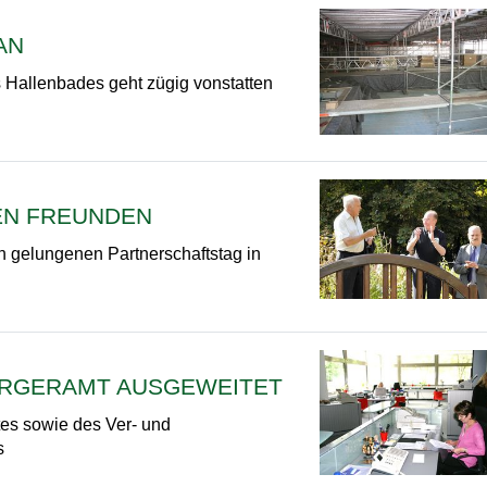
AN
Hallenbades geht zügig vonstatten
BEN FREUNDEN
n gelungenen Partnerschaftstag in
ÜRGERAMT AUSGEWEITET
es sowie des Ver- und
s