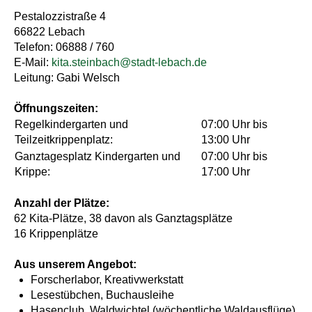
Pestalozzistraße 4
66822 Lebach
Telefon: 06888 / 760
E-Mail:
kita.steinbach@
stadt-lebach.de
Leitung: Gabi Welsch
Öffnungszeiten:
Regelkindergarten und
07:00 Uhr bis
Teilzeitkrippenplatz:
13:00 Uhr
Ganztagesplatz Kindergarten und
07:00 Uhr bis
Krippe:
17:00 Uhr
Anzahl der Plätze:
62 Kita-Plätze, 38 davon als Ganztagsplätze
16 Krippenplätze
Aus unserem Angebot:
Forscherlabor, Kreativwerkstatt
Lesestübchen, Buchausleihe
Hasenclub, Waldwichtel (wöchentliche Waldausflüge)