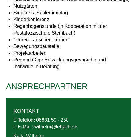
Nutzgärten
Singkreis, Schlemmertag
Kinderkonferenz
Regenbogenstunde (in Kooperation mit der
Pestalozzischule Steinbach)
"Hören-Lauschen-Lernen"
Bewegungsbaustelle
Projektarbeiten
Regelmäßige Entwicklungsgespräche und
individuelle Beratung
ANSPRECHPARTNER
KONTAKT
Telefon:
06881 59 - 258
E-Mail:
wilhelm@
lebach.de
Katja Wilhelm