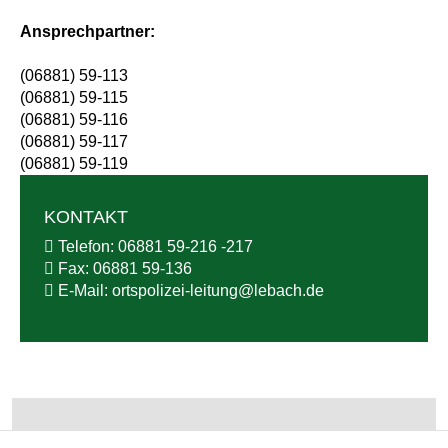
Ansprechpartner:
(06881) 59-113
(06881) 59-115
(06881) 59-116
(06881) 59-117
(06881) 59-119
KONTAKT
Telefon:
06881 59-216 -217
Fax:
06881 59-136
E-Mail:
ortspolizei-leitung@
lebach.de