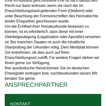
Eine im Ausland geschlossene Ehe ist nach deutschem
Recht nur dann wirksam, wenn sie nach der im
Eheschließungsland geltenden Form (Ortsform) oder
unter Beachtung der Formvorschriften des Heimatrechts
beider Ehepartner geschlossen wurde.
Um die Echtheit Ihrer Heiratsurkunde beweisen zu
können, ist es erforderlich, dass diese mit einer
Überbeglaubigung (Legalisation oder Apostille) versehen
ist. Bei manchen Staaten ist auch die inhaltliche
Überprüfung der Urkunden nötig. Dem Merkblatt können
Sie entnehmen, ob dies auch auf Ihren
Eheschließungsort zutrifft. Für weitere Fragen stehen wir
Ihnen gerne zur Verfügung.
Ihre ausländische Heirat können Sie im deutschen
Eheregister eintragen bzw. nachbeurkunden lassen Wir
beraten Sie gerne.
ANSPRECHPARTNER
KONTAKT