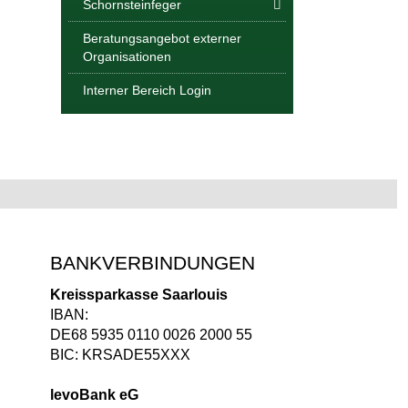
Schornsteinfeger
Beratungsangebot externer
Organisationen
Interner Bereich Login
BANKVERBINDUNGEN
Kreissparkasse Saarlouis
IBAN:
DE68 5935 0110 0026 2000 55
BIC: KRSADE55XXX
levoBank eG