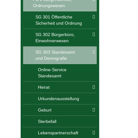
Ordnungswesen
SG 301 Öffentliche
Sicherheit und Ordnung
SG 302 Bürgerbüro,
Einwohnerwesen
SG 303 Standesamt
und Demografie
Online-Service
Standesamt
Heirat
Urkundenausstellung
Geburt
Sterbefall
Lebenspartnerschaft