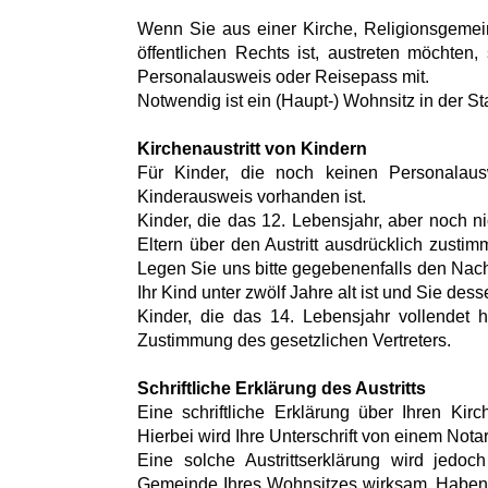
Wenn Sie aus einer Kirche, Religionsgemei
öffentlichen Rechts ist, austreten möchten
Personalausweis oder Reisepass mit.
Notwendig ist ein (Haupt-) Wohnsitz in der S
Kirchenaustritt von Kindern
Für Kinder, die noch keinen Personalaus
Kinderausweis vorhanden ist.
Kinder, die das 12. Lebensjahr, aber noch n
Eltern über den Austritt ausdrücklich zust
Legen Sie uns bitte gegebenenfalls den Nach
Ihr Kind unter zwölf Jahre alt ist und Sie des
Kinder, die das 14. Lebensjahr vollendet 
Zustimmung des gesetzlichen Vertreters.
Schriftliche Erklärung des Austritts
Eine schriftliche Erklärung über Ihren Kirch
Hierbei wird Ihre Unterschrift von einem Notar
Eine solche Austrittserklärung wird jedo
Gemeinde Ihres Wohnsitzes wirksam. Haben 