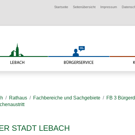
Startseite
Seitenübersicht
Impressum
Datensc
ch
Rathaus
Fachbereiche und Sachgebiete
FB 3 Bürger
chenaustritt
DER STADT LEBACH