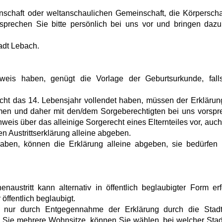
nschaft oder weltanschaulichen Gemeinschaft, die Körperscha
, sprechen Sie bitte persönlich bei uns vor und bringen dazu
tadt Lebach.
weis haben, genügt die Vorlage der Geburtsurkunde, fall
icht das 14. Lebensjahr vollendet haben, müssen der Erklärung
immen und daher mit den/dem Sorgeberechtigten bei uns vorspr
weis über das alleinige Sorgerecht eines Elternteiles vor, auc
sen Austrittserklärung alleine abgeben.
haben, können die Erklärung alleine abgeben, sie bedürfen 
enaustritt kann alternativ in öffentlich beglaubigter Form erf
 öffentlich beglaubigt.
ch nur durch Entgegennahme der Erklärung durch die Stad
Sie mehrere Wohnsitze, können Sie wählen, bei welcher Stad