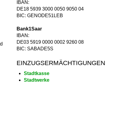
IBAN:
DE18 5939 3000 0050 9050 04
BIC: GENODE51LEB
Bank1Saar
IBAN:
DE03 5919 0000 0002 9260 08
nd
BIC: SABADE5S
EINZUGSERMÄCHTIGUNGEN
Stadtkasse
Stadtwerke