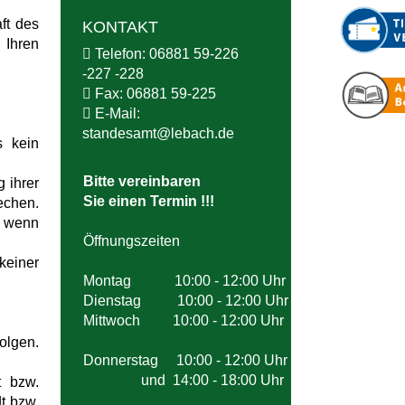
ft des
KONTAKT
 Ihren
Telefon:
06881 59-226
-227 -228
Fax:
06881 59-225
E-Mail:
standesamt@
lebach.de
s kein
Bitte vereinbaren
 ihrer
Sie einen Termin !!!
echen.
h wenn
Öffnungszeiten
keiner
Montag 10:00 - 12:00 Uhr
Dienstag 10:00 - 12:00 Uhr
Mittwoch 10:00 - 12:00 Uhr
olgen.
Donnerstag 10:00 - 12:00 Uhr
und 14:00 - 18:00 Uhr
t bzw.
t bzw.