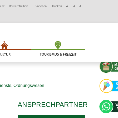
hutz
Barrierefreiheit
Vorlesen
Drucken
A-
A
A+
dienste, Ordnungswesen
ANSPRECHPARTNER