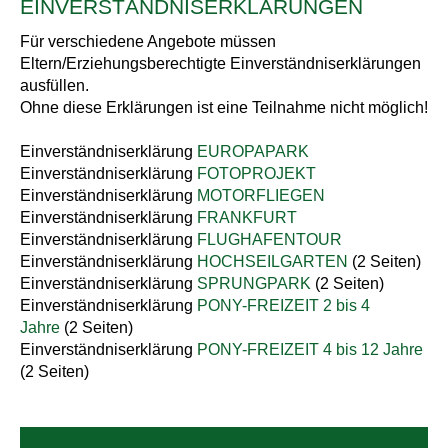
EINVERSTÄNDNISERKLÄRUNGEN
Für verschiedene Angebote müssen
Eltern/Erziehungsberechtigte Einverständniserklärungen
ausfüllen.
Ohne diese Erklärungen ist eine Teilnahme nicht möglich!
Einverständniserklärung
EUROPAPARK
Einverständniserklärung
FOTOPROJEKT
Einverständniserklärung
MOTORFLIEGEN
Einverständniserklärung
FRANKFURT
Einverständniserklärung
FLUGHAFENTOUR
Einverständniserklärung
HOCHSEILGARTEN
(2 Seiten)
Einverständniserklärung
SPRUNGPARK
(2 Seiten)
Einverständniserklärung
PONY-FREIZEIT 2 bis 4
Jahre
(2 Seiten)
Einverständniserklärung
PONY-FREIZEIT 4 bis 12 Jahre
(2 Seiten)